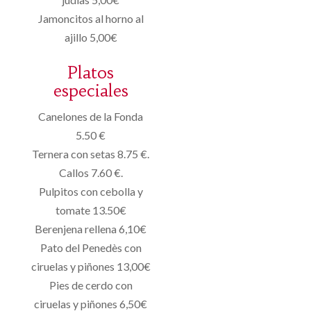
Jamoncitos al horno al
ajillo 5,00€
Platos
especiales
Canelones de la Fonda
5.50 €
Ternera con setas 8.75 €.
Callos 7.60 €.
Pulpitos con cebolla y
tomate 13.50€
Berenjena rellena 6,10€
Pato del Penedès con
ciruelas y piñones 13,00€
Pies de cerdo con
ciruelas y piñones 6,50€