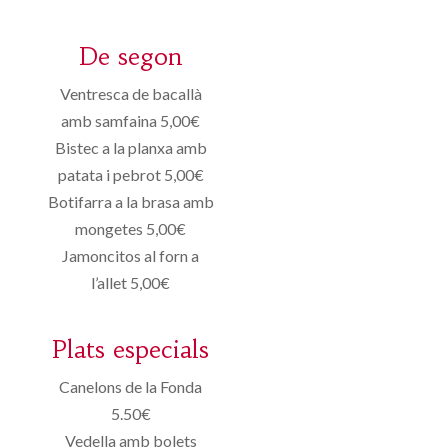
De segon
Ventresca de bacallà
amb samfaina 5,00€
Bistec a la planxa amb
patata i pebrot 5,00€
Botifarra a la brasa amb
mongetes 5,00€
Jamoncitos al forn a
l’allet 5,00€
Plats especials
Canelons de la Fonda
5.50€
Vedella amb bolets