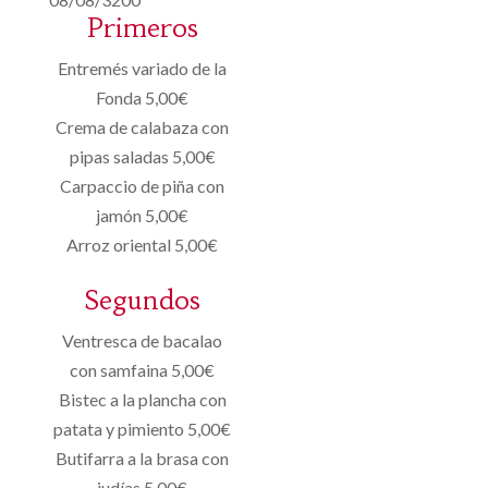
Primeros
Entremés variado de la
Fonda 5,00€
Crema de calabaza con
pipas saladas 5,00€
Carpaccio de piña con
jamón 5,00€
Arroz oriental 5,00€
Segundos
Ventresca de bacalao
con samfaina 5,00€
Bistec a la plancha con
patata y pimiento 5,00€
Butifarra a la brasa con
judías 5,00€