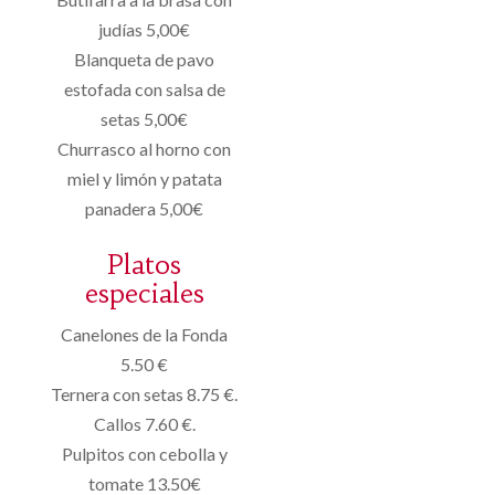
judías 5,00€
Blanqueta de pavo
estofada con salsa de
setas 5,00€
Churrasco al horno con
miel y limón y patata
panadera 5,00€
Platos
especiales
Canelones de la Fonda
5.50 €
Ternera con setas 8.75 €.
Callos 7.60 €.
Pulpitos con cebolla y
tomate 13.50€