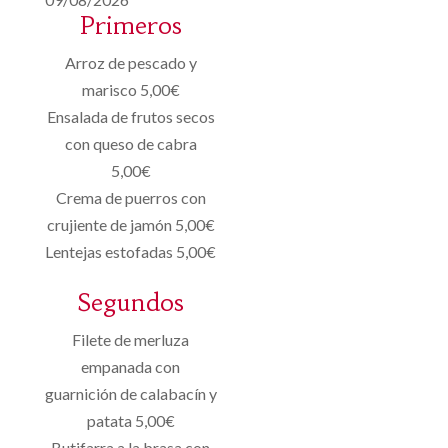
Primeros
Arroz de pescado y
marisco 5,00€
Ensalada de frutos secos
con queso de cabra
5,00€
Crema de puerros con
crujiente de jamón 5,00€
Lentejas estofadas 5,00€
Segundos
Filete de merluza
empanada con
guarnición de calabacín y
patata 5,00€
Butifarra a la brasa con