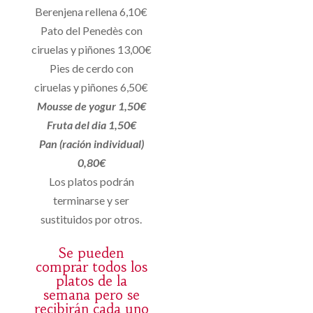
Berenjena rellena 6,10€
Pato del Penedès con
ciruelas y piñones 13,00€
Pies de cerdo con
ciruelas y piñones 6,50€
Mousse de yogur 1,50€
Fruta del dia 1,50€
Pan (ración individual)
0,80€
Los platos podrán
terminarse y ser
sustituidos por otros.
Se pueden
comprar todos los
platos de la
semana pero se
recibirán cada uno