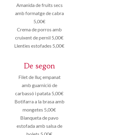
Amanida de fruits secs
amb formatge de cabra
5,00€
Crema de porros amb
cruixent de pernil 5,00€
Llenties estofades 5,00€
De segon
Filet de lluç empanat
amb guarnició de
carbassó i patata 5,00€
Botifarra a la brasa amb
mongetes 5,00€
Blanqueta de pavo
estofada amb salsa de
bolets 5,00€