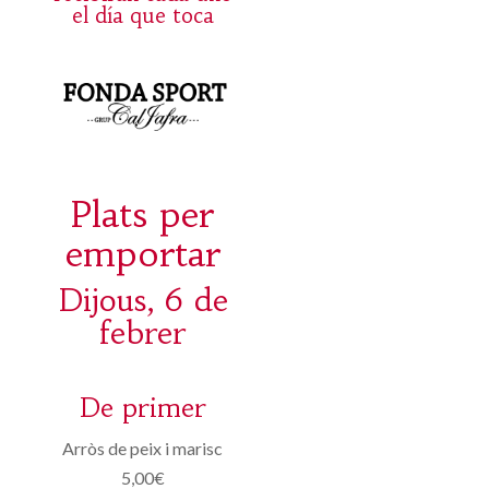
el día que toca
Plats per
emportar
Dijous, 6 de
febrer
De primer
Arròs de peix i marisc
5,00€