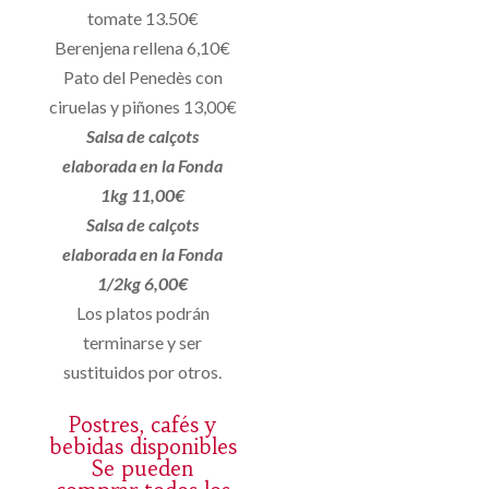
tomate 13.50€
Berenjena rellena 6,10€
Pato del Penedès con
ciruelas y piñones 13,00€
Salsa de calçots
elaborada en la Fonda
1kg 11,00€
Salsa de calçots
elaborada en la Fonda
1/2kg 6,00€
Los platos podrán
terminarse y ser
sustituidos por otros.
Postres, cafés y
bebidas disponibles
Se pueden