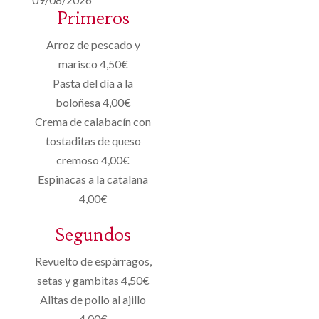
Primeros
Arroz de pescado y
marisco 4,50€
Pasta del día a la
boloñesa 4,00€
Crema de calabacín con
tostaditas de queso
cremoso 4,00€
Espinacas a la catalana
4,00€
Segundos
Revuelto de espárragos,
setas y gambitas 4,50€
Alitas de pollo al ajillo
4,00€