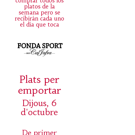
comprar todos los
platos de la
semana pero se
recibirán cada uno
el día que toca
Plats per
emportar
Dijous, 6
d'octubre
De primer