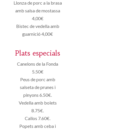
Llonza de porc a la brasa
amb salsa de mostassa
4,00€
Bistec de vedella amb
guarnició 4,00€
Plats especials
Canelons de la Fonda
5.50€
Peus de porc amb
salseta de prunes i
pinyons 6.50€.
Vedella amb bolets
8.75€.
Callos 7.60€.
Popets amb ceba i