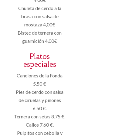
Chuleta de cerdo a la
brasa con salsa de
mostaza 4,00€
Bistec de ternera con
guarnición 4,00€
Platos
especiales
Canelones de la Fonda
5.50 €
Pies de cerdo con salsa
de ciruelas y piñones
6.50 €.
Ternera con setas 8.75 €.
Callos 7.60 €.
Pulpitos con cebolla y