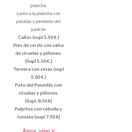
plancha.
Lomo a la plancha con
patatas y pimiento del
padrón
Callos (supl 5.50 €.)
Pies de cerdo con salsa
de ciruelas y piñones.
(Supl 5.50 €.)
Ternera con setas (supl
5.00 €.)
Pato del Penedès con
ciruelas y piñones.
(Supl. 8.50 €)
Pulpitos con cebolla y
tomate (supl 7.50 €)
Agua, vino y