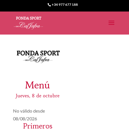
+34 977 677 188
Menú
Jueves, 8 de octubre
No válido desde
08/08/2026
Primeros