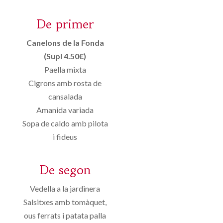
De primer
Canelons de la Fonda
(Supl 4.50€)
Paella mixta
Cigrons amb rosta de
cansalada
Amanida variada
Sopa de caldo amb pilota
i fideus
De segon
Vedella a la jardinera
Salsitxes amb tomàquet,
ous ferrats i patata palla