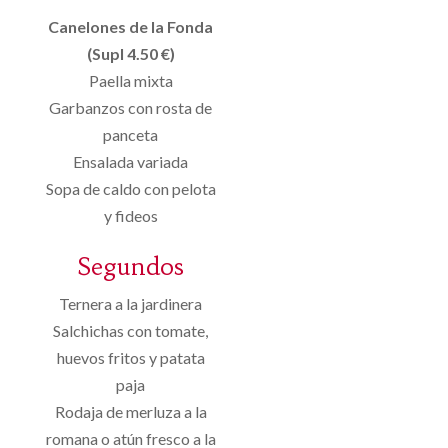
Canelones de la Fonda
(Supl 4.50 €)
Paella mixta
Garbanzos con rosta de
panceta
Ensalada variada
Sopa de caldo con pelota
y fideos
Segundos
Ternera a la jardinera
Salchichas con tomate,
huevos fritos y patata
paja
Rodaja de merluza a la
romana o atún fresco a la