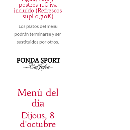
postres 11€ iva
incluído (Refrescos
supl 0,70€)
Los platos del menú
podrán terminarse y ser
sustituidos por otros.
Menú del
dia
Dijous, 8
d'octubre