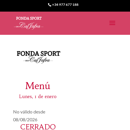
+34 977 677 188
Menú
Lunes, 1 de enero
No válido desde
08/08/2026
CERRADO