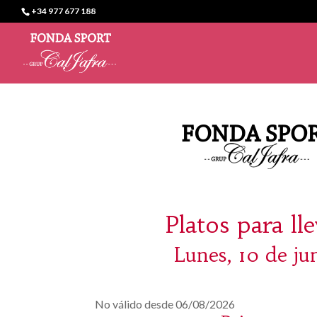
+34 977 677 188
Platos para ll
Lunes, 10 de ju
No válido desde 06/08/2026