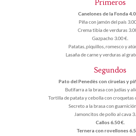
Primeros
Canelones de la Fonda 4.0
Piña con jamón del país 3.00
Crema tibia de verduras 3.0
Gazpacho 3.00 €.
Patatas, piquillos, romesco y atú
Lasaña de carne y verduras al grat
Segundos
Pato del Penedès con ciruelas y pi
Butifarra a la brasa con judías y ali
Tortilla de patata y cebolla con croquetas 
Secreto a la brasa con guarnición
Jamoncitos de pollo al cava 3.
Callos 6.50 €.
Ternera con rovellones 6.5