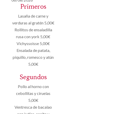
Primeros
Lasaña de carne y
verduras al gratén 5,00€
Rollitos de ensaladilla
rusa con york 5,00€
Vichyssoisse 5,00€
Ensalada de patata,
piquillo, romesco y atún
5,00€
Segundos
Pollo al horno con
cebollitas y ciruelas
5,00€
Ventresca de bacalao
con judías, aceite y