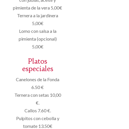
pimienta de la vera 5,00€
Ternera a la jardinera
5,00€
Lomo con salsa a la
pimienta (opcional)
5,00€
Platos
especiales
Canelones de la Fonda
6.50 €
Ternera con setas 10,00
€.
Callos 7.60 €.
Pulpitos con cebolla y
tomate 13.50€