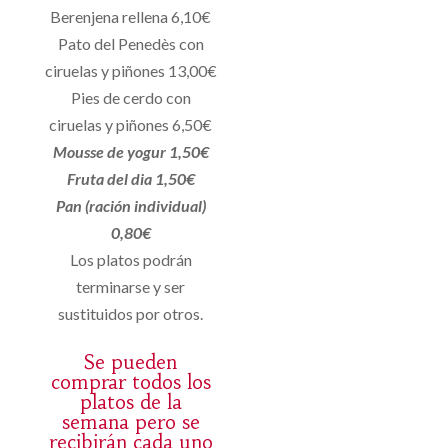
Berenjena rellena 6,10€
Pato del Penedès con
ciruelas y piñones 13,00€
Pies de cerdo con
ciruelas y piñones 6,50€
Mousse de yogur 1,50€
Fruta del dia 1,50€
Pan (ración individual)
0,80€
Los platos podrán
terminarse y ser
sustituidos por otros.
Se pueden
comprar todos los
platos de la
semana pero se
recibirán cada uno