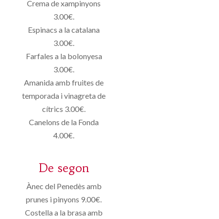
Crema de xampinyons
3.00€.
Espinacs a la catalana
3.00€.
Farfales a la bolonyesa
3.00€.
Amanida amb fruites de
temporada i vinagreta de
cítrics 3.00€.
Canelons de la Fonda
4.00€.
De segon
Ànec del Penedès amb
prunes i pinyons 9.00€.
Costella a la brasa amb