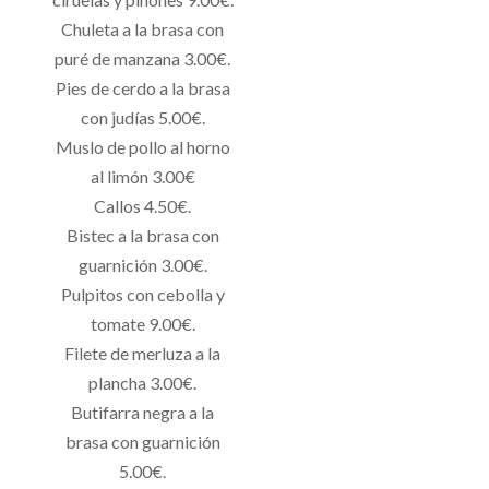
Chuleta a la brasa con
puré de manzana 3.00€.
Pies de cerdo a la brasa
con judías 5.00€.
Muslo de pollo al horno
al limón 3.00€
Callos 4.50€.
Bistec a la brasa con
guarnición 3.00€.
Pulpitos con cebolla y
tomate 9.00€.
Filete de merluza a la
plancha 3.00€.
Butifarra negra a la
brasa con guarnición
5.00€.