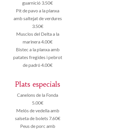
guarnició 3.50€
Pit de pavo a la planxa
amb saltejat de verdures
3.50€
Musclos del Delta a la
marinera 4.00€
Bistec a la planxa amb
patates fregides i pebrot
de padró 4.00€
Plats especials
Canelons de la Fonda
5.00€
Melós de vedella amb
salseta de bolets 7.60€
Peus de porc amb