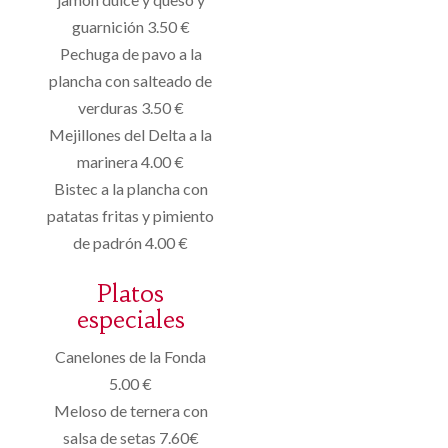
guarnición 3.50 €
Pechuga de pavo a la
plancha con salteado de
verduras 3.50 €
Mejillones del Delta a la
marinera 4.00 €
Bistec a la plancha con
patatas fritas y pimiento
de padrón 4.00 €
Platos
especiales
Canelones de la Fonda
5.00 €
Meloso de ternera con
salsa de setas 7.60€