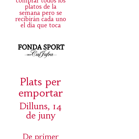
comprar todos los
platos de la
semana pero se
recibirán cada uno
el día que toca
Plats per
emportar
Dilluns, 14
de juny
De primer