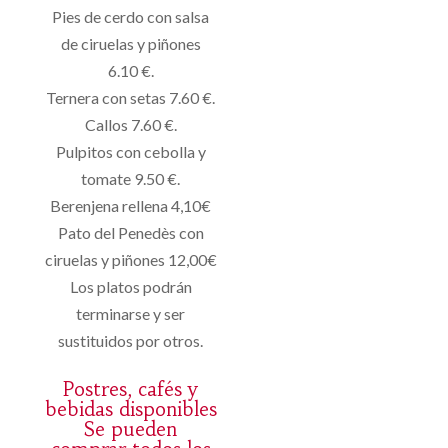
Pies de cerdo con salsa
de ciruelas y piñones
6.10 €.
Ternera con setas 7.60 €.
Callos 7.60 €.
Pulpitos con cebolla y
tomate 9.50 €.
Berenjena rellena 4,10€
Pato del Penedès con
ciruelas y piñones 12,00€
Los platos podrán
terminarse y ser
sustituidos por otros.
Postres, cafés y
bebidas disponibles
Se pueden