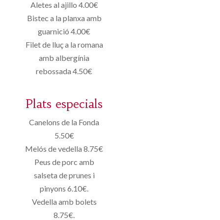
Aletes al ajillo 4.00€
Bistec a la planxa amb
guarnició 4.00€
Filet de lluç a la romana
amb albergínia
rebossada 4.50€
Plats especials
Canelons de la Fonda
5.50€
Melós de vedella 8.75€
Peus de porc amb
salseta de prunes i
pinyons 6.10€.
Vedella amb bolets
8.75€.