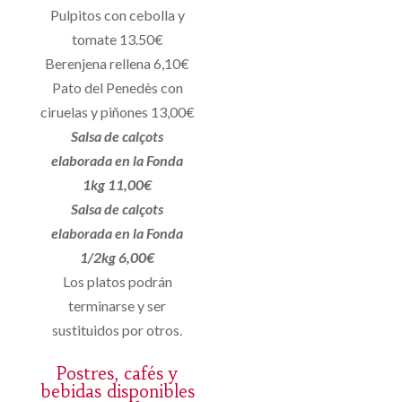
Pulpitos con cebolla y
tomate 13.50€
Berenjena rellena 6,10€
Pato del Penedès con
ciruelas y piñones 13,00€
Salsa de calçots
elaborada en la Fonda
1kg 11,00€
Salsa de calçots
elaborada en la Fonda
1/2kg 6,00€
Los platos podrán
terminarse y ser
sustituidos por otros.
Postres, cafés y
bebidas disponibles