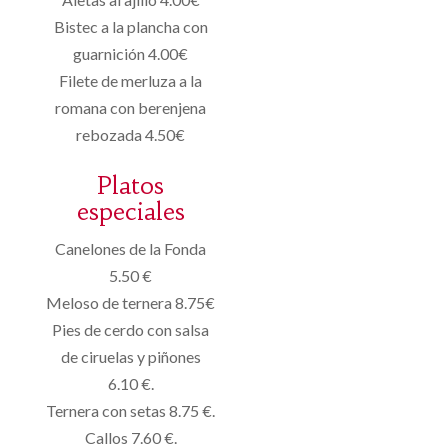
Bistec a la plancha con
guarnición 4.00€
Filete de merluza a la
romana con berenjena
rebozada 4.50€
Platos
especiales
Canelones de la Fonda
5.50 €
Meloso de ternera 8.75€
Pies de cerdo con salsa
de ciruelas y piñones
6.10 €.
Ternera con setas 8.75 €.
Callos 7.60 €.