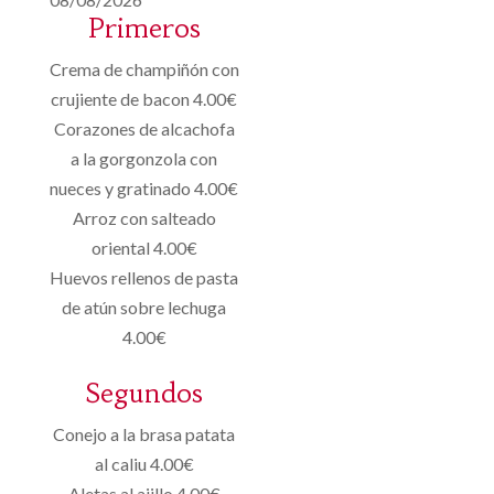
Primeros
Crema de champiñón con
crujiente de bacon 4.00€
Corazones de alcachofa
a la gorgonzola con
nueces y gratinado 4.00€
Arroz con salteado
oriental 4.00€
Huevos rellenos de pasta
de atún sobre lechuga
4.00€
Segundos
Conejo a la brasa patata
al caliu 4.00€
Aletas al ajillo 4.00€