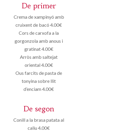
De primer
Crema de xampinyó amb
cruixent de bacó 4.00€
Cors de carxofa a la
gorgonzola amb anous i
gratinat 4.00€
Arròs amb saltejat
oriental 4.00€
Ous farcits de pasta de
tonyina sobre llit
d’enciam 4.00€
De segon
Conill a la brasa patata al
caliu 4.00€