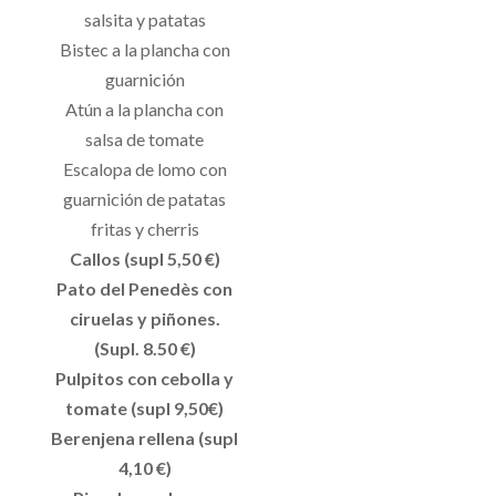
salsita y patatas
Bistec a la plancha con
guarnición
Atún a la plancha con
salsa de tomate
Escalopa de lomo con
guarnición de patatas
fritas y cherris
Callos (supl 5,50 €)
Pato del Penedès con
ciruelas y piñones.
(Supl. 8.50 €)
Pulpitos con cebolla y
tomate (supl 9,50€)
Berenjena rellena (supl
4,10 €)