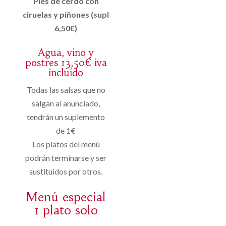
Pies de cerdo con
ciruelas y piñones (supl
6,50€)
Agua, vino y
postres 13,50€ iva
incluído
Todas las salsas que no
salgan al anunciado,
tendrán un suplemento
de 1€
Los platos del menú
podrán terminarse y ser
sustituidos por otros.
Menú especial
1 plato solo