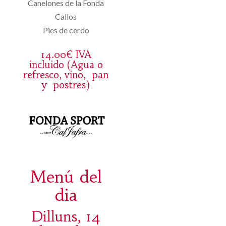
Canelones de la Fonda
Callos
Pies de cerdo
14.00€ IVA
incluido (Agua o
refresco, vino, pan
y postres)
Menú del
dia
Dilluns, 14