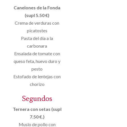
Canelones de la Fonda
(supl 5.50 €)
Crema de verduras con
picatostes
Pasta del día a la
carbonara
Ensalada de tomate con
queso feta, huevo duro y
pesto
Estofado de lentejas con
chorizo
Segundos
Ternera con setas (supl
7.50 €.)
Muslo de pollo con