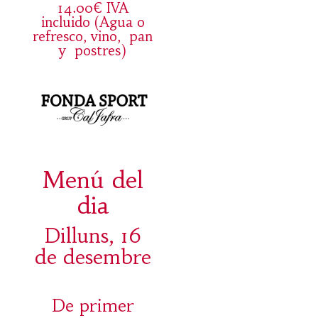
14.00€ IVA
incluido (Agua o
refresco, vino, pan
y postres)
Menú del
dia
Dilluns, 16
de desembre
De primer