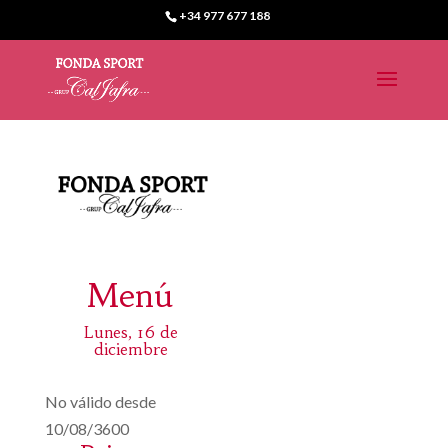
+34 977 677 188
Menú
Lunes, 16 de
diciembre
No válido desde
10/08/3600