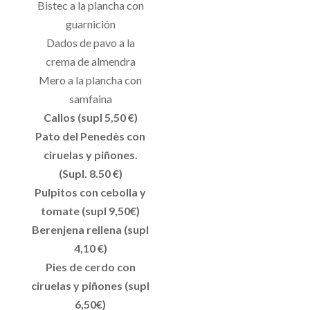
Bistec a la plancha con
guarnición
Dados de pavo a la
crema de almendra
Mero a la plancha con
samfaina
Callos (supl 5,50 €)
Pato del Penedès con
ciruelas y piñones.
(Supl. 8.50 €)
Pulpitos con cebolla y
tomate (supl 9,50€)
Berenjena rellena (supl
4,10 €)
Pies de cerdo con
ciruelas y piñones (supl
6,50€)