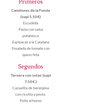
Primeros
Canelones de la Fonda
(supl 5.50 €)
Escudella
Pasta con salsa
putanesca
Espinacas a la Catalana
Ensalada de tomate con
queso feta
Segundos
Ternera con setas (supl
7.50 €.)
Cazuelita de berenjena
con ricotta y pesto.
Pollo al horno