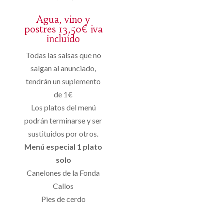
Agua, vino y
postres 13,50€ iva
incluído
Todas las salsas que no
salgan al anunciado,
tendrán un suplemento
de 1€
Los platos del menú
podrán terminarse y ser
sustituidos por otros.
Menú especial 1 plato
solo
Canelones de la Fonda
Callos
Pies de cerdo