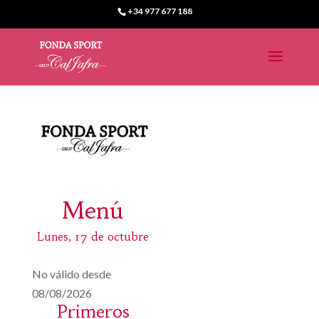
+34 977 677 188
Menú
Lunes, 17 de octubre
No válido desde
08/08/2026
Primeros