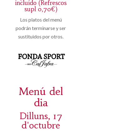
incluído (Refrescos
supl 0,70€)
Los platos del menú
podrán terminarse y ser
sustituidos por otros.
Menú del
dia
Dilluns, 17
d'octubre