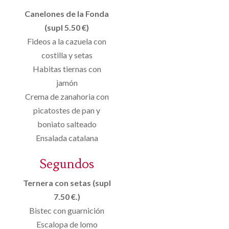
Canelones de la Fonda
(supl 5.50 €)
Fideos a la cazuela con
costilla y setas
Habitas tiernas con
jamón
Crema de zanahoria con
picatostes de pan y
boniato salteado
Ensalada catalana
Segundos
Ternera con setas (supl
7.50 €.)
Bistec con guarnición
Escalopa de lomo