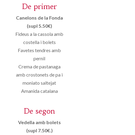
De primer
Canelons de la Fonda
(supl 5.50€)
Fideus a la cassola amb
costella i bolets
Favetes tendres amb
pernil
Crema de pastanaga
amb crostonets de pa i
moniato saltejat
Amanida catalana
De segon
Vedella amb bolets
(supl 7.50€.)