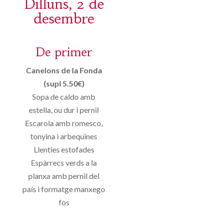
Dilluns, 2 de
desembre
De primer
Canelons de la Fonda
(supl 5.50€)
Sopa de caldo amb
estella, ou dur i pernil
Escarola amb romesco,
tonyina i arbequines
Llenties estofades
Espàrrecs verds a la
planxa amb pernil del
país i formatge manxego
fos