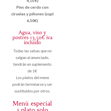
4,10 €)
Pies de cerdo con
ciruelas y piñones (supl
6,50€)
Agua, vino y
postres 13,50€ iva
incluído
Todas las salsas que no
salgan al anunciado,
tendrán un suplemento
de 1€
Los platos del menú
podrán terminarse y ser
sustituidos por otros.
Menú especial
1 plato solo