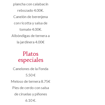
plancha con calabacín
rebozado 4.00€.
Canelón de berenjena
con ricotta y salsa de
tomate 4.00€.
Albóndigas de ternera a
la jardinera 4.00€
Platos
especiales
Canelones de la Fonda
5.50 €
Meloso de ternera 8.75€
Pies de cerdo con salsa
de ciruelas y piñones
6.10 €.