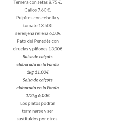
Ternera con setas 8.75 €.
Callos 7.60 €.
Pulpitos con cebolla y
tomate 13.50€
Berenjena rellena 6,00€
Pato del Penedès con
ciruelas y piñones 13,00€
Salsa de calçots
elaborada en la Fonda
1kg 11,00€
Salsa de calçots
elaborada en la Fonda
1/2kg 6,00€
Los platos podrán
terminarse y ser
sustituidos por otros.