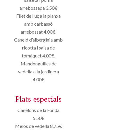
arrebossada 3.50€
Filet de lluç a la planxa
amb carbassó
arrebossat 4.00€.
Caneló d’albergínia amb
ricotta i salsa de
tomàquet 4.00€.
Mandonguilles de
vedella a la jardinera
4.00€
Plats especials
Canelons de la Fonda
5.50€
Melós de vedella 8.75€