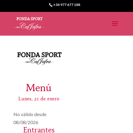
+34 977 677 188
Menú
Lunes, 21 de enero
No válido desde
08/08/2026
Entrantes