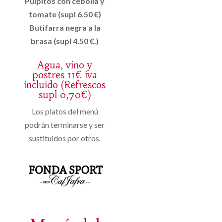
Pulpitos con cebolla y
tomate (supl 6.50 €)
Butifarra negra a la
brasa (supl 4.50 €.)
Agua, vino y
postres 11€ iva
incluído (Refrescos
supl 0,70€)
Los platos del menú
podrán terminarse y ser
sustituidos por otros.