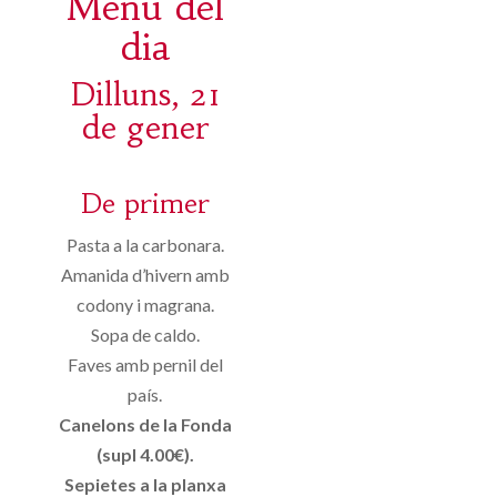
Menú del
dia
Dilluns, 21
de gener
De primer
Pasta a la carbonara.
Amanida d’hivern amb
codony i magrana.
Sopa de caldo.
Faves amb pernil del
país.
Canelons de la Fonda
(supl 4.00€).
Sepietes a la planxa