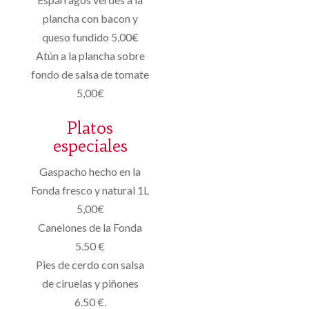
plancha con bacon y
queso fundido 5,00€
Atún a la plancha sobre
fondo de salsa de tomate
5,00€
Platos
especiales
Gaspacho hecho en la
Fonda fresco y natural 1L
5,00€
Canelones de la Fonda
5.50 €
Pies de cerdo con salsa
de ciruelas y piñones
6.50 €.