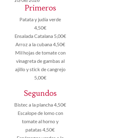
Primeros
Patata y judía verde
4,50€
Ensalada Catalana 5,00€
Arroz a la cubana 4,50€
Mil hojas de tomate con
vinagreta de gambas al
ajillo y stick de cangrejo
5,00€
Segundos
Bistec a la plancha 4,50€
Escalope de lomo con
tomate al horno y
patatas 4,50€
Espárragos verdes a la