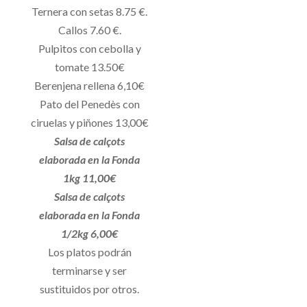
Ternera con setas 8.75 €.
Callos 7.60 €.
Pulpitos con cebolla y
tomate 13.50€
Berenjena rellena 6,10€
Pato del Penedès con
ciruelas y piñones 13,00€
Salsa de calçots
elaborada en la Fonda
1kg 11,00€
Salsa de calçots
elaborada en la Fonda
1/2kg 6,00€
Los platos podrán
terminarse y ser
sustituidos por otros.