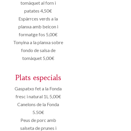
tomàquet al forn i
patates 4,50€
Espàrrces verds a la
planxa amb beicon i
formatge fos 5,00€
Tonyina a la planxa sobre
fondo de salsa de
tomàquet 5,00€
Plats especials
Gaspatxo fet a la Fonda
fresc i natural 1L 5,00€
Canelons de la Fonda
5.50€
Peus de porc amb
salseta de prunes i