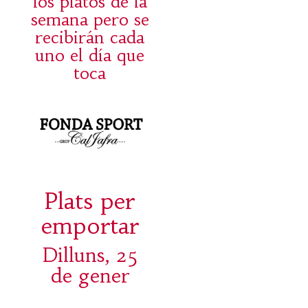
los platos de la
semana pero se
recibirán cada
uno el día que
toca
Plats per
emportar
Dilluns, 25
de gener