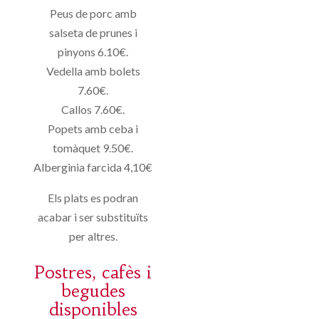
Peus de porc amb
salseta de prunes i
pinyons 6.10€.
Vedella amb bolets
7.60€.
Callos 7.60€.
Popets amb ceba i
tomàquet 9.50€.
Alberginia farcida 4,10€
Els plats es podran
acabar i ser substituïts
per altres.
Postres, cafès i
begudes
disponibles