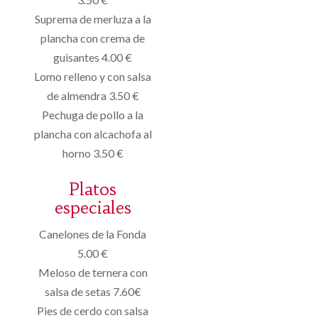
Suprema de merluza a la
plancha con crema de
guisantes 4.00 €
Lomo relleno y con salsa
de almendra 3.50 €
Pechuga de pollo a la
plancha con alcachofa al
horno 3.50 €
Platos
especiales
Canelones de la Fonda
5.00 €
Meloso de ternera con
salsa de setas 7.60€
Pies de cerdo con salsa