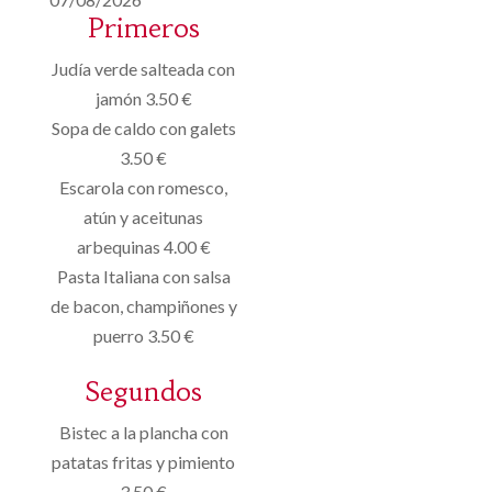
Primeros
Judía verde salteada con
jamón 3.50 €
Sopa de caldo con galets
3.50 €
Escarola con romesco,
atún y aceitunas
arbequinas 4.00 €
Pasta Italiana con salsa
de bacon, champiñones y
puerro 3.50 €
Segundos
Bistec a la plancha con
patatas fritas y pimiento
3.50 €