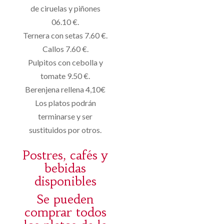
de ciruelas y piñones
06.10 €.
Ternera con setas 7.60 €.
Callos 7.60 €.
Pulpitos con cebolla y
tomate 9.50 €.
Berenjena rellena 4,10€
Los platos podrán
terminarse y ser
sustituidos por otros.
Postres, cafés y
bebidas
disponibles
Se pueden
comprar todos