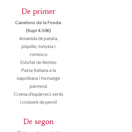
De primer
Canelons de la Fonda.
(Supl 4.50€)
Amanida de patata,
piquillo, tonyina i
romesco
Estofat de llenties
Pasta italiana a la
napolitana i formatge
parmesà
Crema d’espàrrecs verds
i cruixent de pernil
De segon