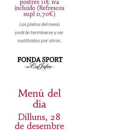
postres 11€ iva
incluído (Refrescos
supl 0,70€)
Los platos del menú
podrán terminarse y ser
sustituidos por otros.
Menú del
dia
Dilluns, 28
de desembre