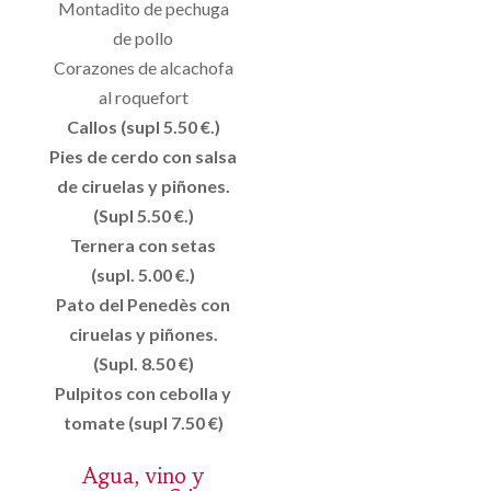
Montadito de pechuga
de pollo
Corazones de alcachofa
al roquefort
Callos (supl 5.50 €.)
Pies de cerdo con salsa
de ciruelas y piñones.
(Supl 5.50 €.)
Ternera con setas
(supl. 5.00 €.)
Pato del Penedès con
ciruelas y piñones.
(Supl. 8.50 €)
Pulpitos con cebolla y
tomate (supl 7.50 €)
Agua, vino y