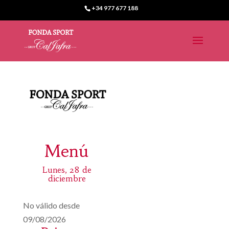
+34 977 677 188
Menú
Lunes, 28 de
diciembre
No válido desde
09/08/2026