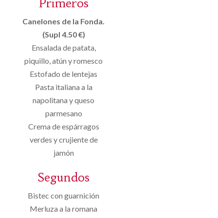
Primeros
Canelones de la Fonda.
(Supl 4.50 €)
Ensalada de patata,
piquillo, atún y romesco
Estofado de lentejas
Pasta italiana a la
napolitana y queso
parmesano
Crema de espárragos
verdes y crujiente de
jamón
Segundos
Bistec con guarnición
Merluza a la romana