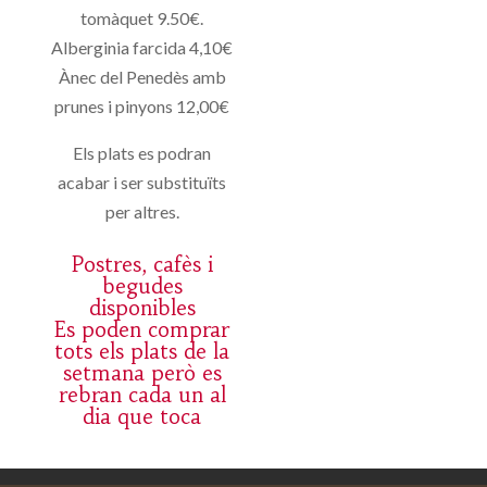
tomàquet 9.50€.
Alberginia farcida 4,10€
Ànec del Penedès amb
prunes i pinyons 12,00€
Els plats es podran
acabar i ser substituïts
per altres.
Postres, cafès i
begudes
disponibles
Es poden comprar
tots els plats de la
setmana però es
rebran cada un al
dia que toca