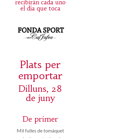
recibirán cada uno
el día que toca
Plats per
emportar
Dilluns, 28
de juny
De primer
Mil fulles de tomàquet