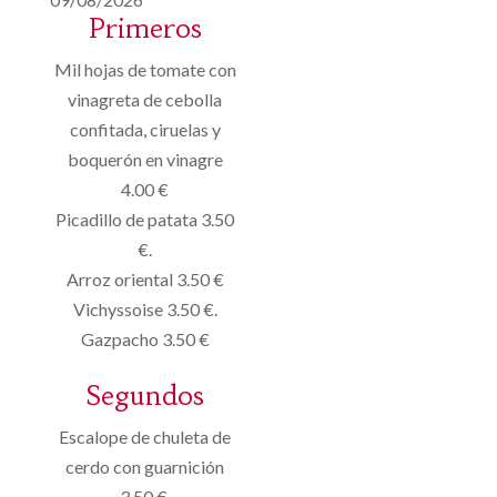
Primeros
Mil hojas de tomate con
vinagreta de cebolla
confitada, ciruelas y
boquerón en vinagre
4.00 €
Picadillo de patata 3.50
€.
Arroz oriental 3.50 €
Vichyssoise 3.50 €.
Gazpacho 3.50 €
Segundos
Escalope de chuleta de
cerdo con guarnición
3.50 €.