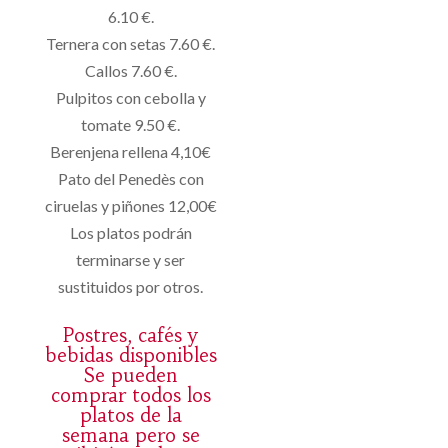
6.10 €.
Ternera con setas 7.60 €.
Callos 7.60 €.
Pulpitos con cebolla y
tomate 9.50 €.
Berenjena rellena 4,10€
Pato del Penedès con
ciruelas y piñones 12,00€
Los platos podrán
terminarse y ser
sustituidos por otros.
Postres, cafés y
bebidas disponibles
Se pueden
comprar todos los
platos de la
semana pero se