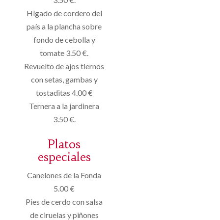
Hígado de cordero del
país a la plancha sobre
fondo de cebolla y
tomate 3.50 €.
Revuelto de ajos tiernos
con setas, gambas y
tostaditas 4.00 €
Ternera a la jardinera
3.50 €.
Platos
especiales
Canelones de la Fonda
5.00 €
Pies de cerdo con salsa
de ciruelas y piñones