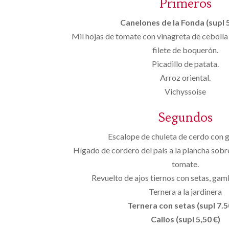
Primeros
Canelones de la Fonda (supl 5
Mil hojas de tomate con vinagreta de cebolla 
filete de boquerón.
Picadillo de patata.
Arroz oriental.
Vichyssoise
Segundos
Escalope de chuleta de cerdo con g
Hígado de cordero del país a la plancha sobr
tomate.
Revuelto de ajos tiernos con setas, gam
Ternera a la jardinera
Ternera con setas (supl 7.50
Callos (supl 5,50 €)