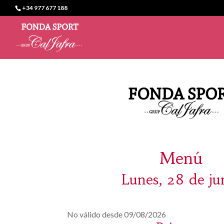
+34 977 677 188
Menú
Lunes, 28 de ju
No válido desde 09/08/2026