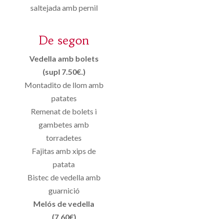
saltejada amb pernil
De segon
Vedella amb bolets
(supl 7.50€.)
Montadito de llom amb
patates
Remenat de bolets i
gambetes amb
torradetes
Fajitas amb xips de
patata
Bistec de vedella amb
guarnició
Melós de vedella
(7,60€)