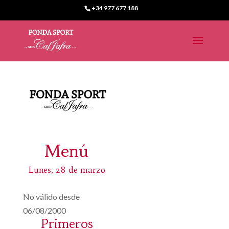
+34 977 677 188
Menú
Lunes, 28 de marzo
No válido desde
06/08/2000
Primeros