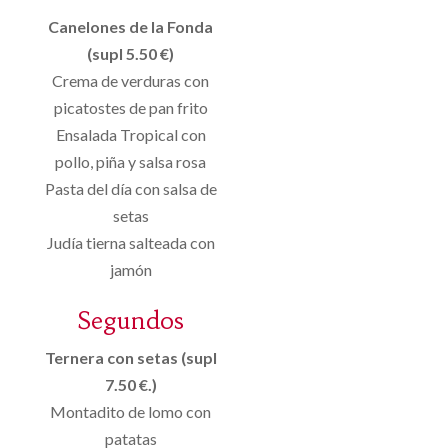
Canelones de la Fonda
(supl 5.50 €)
Crema de verduras con
picatostes de pan frito
Ensalada Tropical con
pollo, piña y salsa rosa
Pasta del día con salsa de
setas
Judía tierna salteada con
jamón
Segundos
Ternera con setas (supl
7.50 €.)
Montadito de lomo con
patatas