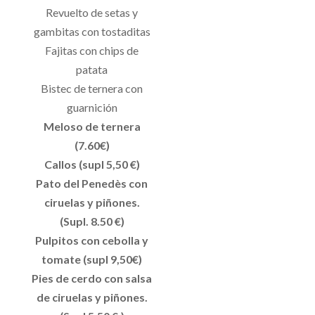
Revuelto de setas y
gambitas con tostaditas
Fajitas con chips de
patata
Bistec de ternera con
guarnición
Meloso de ternera
(7.60€)
Callos (supl 5,50 €)
Pato del Penedès con
ciruelas y piñones.
(Supl. 8.50 €)
Pulpitos con cebolla y
tomate (supl 9,50€)
Pies de cerdo con salsa
de ciruelas y piñones.