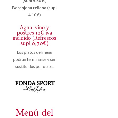
(Supl 5.50 €.)
Berenjena rellena (supl
4,10 €)
Agua, vino y
postres 12€ iva
incluído (Refrescos
supl 0,70€)
Los platos del menú
podrán terminarse y ser
sustituidos por otros.
Menú del