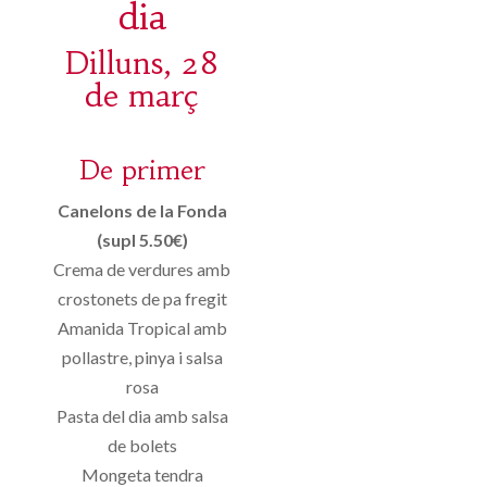
dia
Dilluns, 28
de març
De primer
Canelons de la Fonda
(supl 5.50€)
Crema de verdures amb
crostonets de pa fregit
Amanida Tropical amb
pollastre, pinya i salsa
rosa
Pasta del dia amb salsa
de bolets
Mongeta tendra