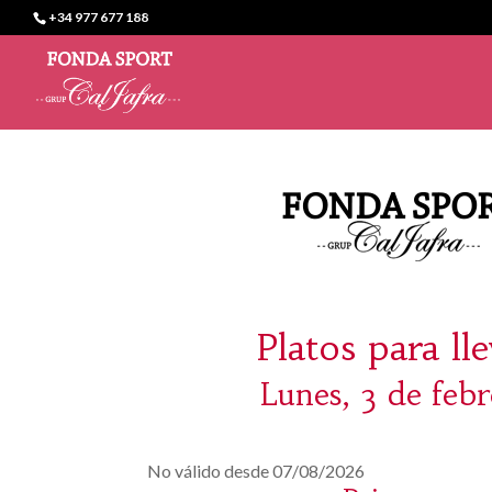
+34 977 677 188
Platos para ll
Lunes, 3 de feb
No válido desde 07/08/2026