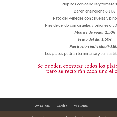
Pulpitos con cebolla y tomate 
Berenjena rellena 6,10€
Pato del Penedès con ciruelas y piñ
Pies de cerdo con ciruelas y piñones 6,50
Mousse de yogur 1,50€
Fruta del dia 1,50€
Pan (ración individual) 0,8
Los platos podrán terminarse y ser sustit
Se pueden comprar todos los plat
pero se recibirán cada uno el 
Aviso legal
Carrito
Mi cuenta