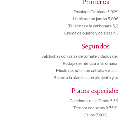
Primeros
Ensalada Catalana 5,00€
Habitas con jamón 5,00
Tallarines a la carbonara 5,
Crema de puerro y calabacín 
Segundos
Salchichas con salsa de tomate y dados de 
Rodaja de merluza a la romana
Muslo de pollo con cebolla y man
Bistec a la plancha con pimiento y p
Platos especiale
Canelones de la Fonda 5.50
Ternera con setas 8.75 €.
Callos 7.60 €.