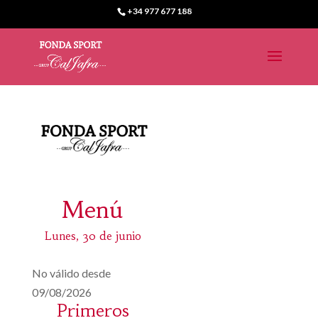
+34 977 677 188
Menú
Lunes, 30 de junio
No válido desde
09/08/2026
Primeros