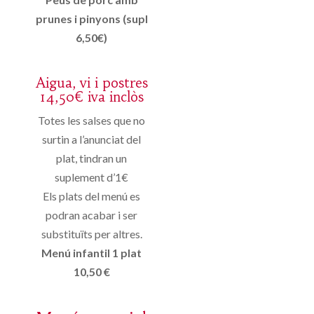
prunes i pinyons (supl
6,50€)
Aigua, vi i postres
14,50€ iva inclòs
Totes les salses que no
surtin a l’anunciat del
plat, tindran un
suplement d’1€
Els plats del menú es
podran acabar i ser
substituïts per altres.
Menú infantil 1 plat
10,50 €