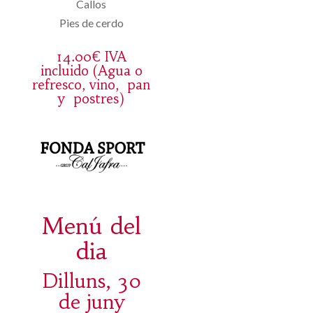
Callos
Pies de cerdo
14.00€ IVA
incluido (Agua o
refresco, vino, pan
y postres)
Menú del
dia
Dilluns, 30
de juny