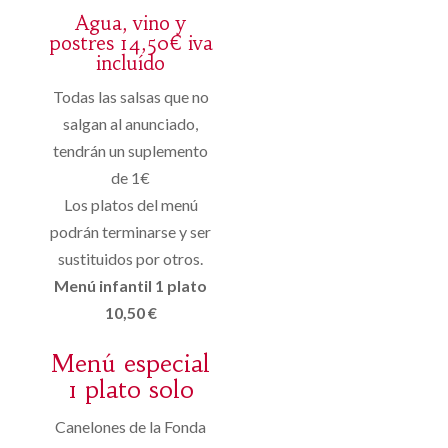
Agua, vino y
postres 14,50€ iva
incluído
Todas las salsas que no
salgan al anunciado,
tendrán un suplemento
de 1€
Los platos del menú
podrán terminarse y ser
sustituidos por otros.
Menú infantil 1 plato
10,50 €
Menú especial
1 plato solo
Canelones de la Fonda