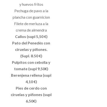
y huevos fritos
Pechuga de pavo a la
plancha con guarnicion
Filete de merluza a la
crema de almendra
Callos (supl 5,50 €)
Pato del Penedès con
ciruelas y piñones.
(Supl. 8.50 €)
Pulpitos con cebolla y
tomate (supl 9,50€)
Berenjena rellena (supl
4,10 €)
Pies de cerdo con
ciruelas y piñones (supl
6,50€)