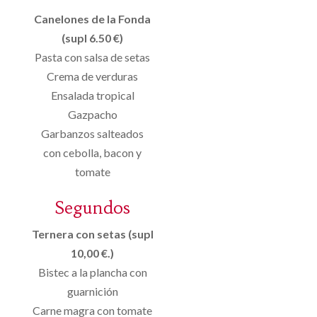
Canelones de la Fonda
(supl 6.50 €)
Pasta con salsa de setas
Crema de verduras
Ensalada tropical
Gazpacho
Garbanzos salteados
con cebolla, bacon y
tomate
Segundos
Ternera con setas (supl
10,00 €.)
Bistec a la plancha con
guarnición
Carne magra con tomate