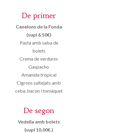
De primer
Canelons de la Fonda
(supl 6.50€)
Pasta amb salsa de
bolets
Crema de verdures
Gaspacho
Amanida tropical
Cigrons saltejats amb
ceba, bacon i tomàquet
De segon
Vedella amb bolets
(supl 10,00€.)