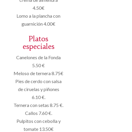
4.50€
Lomo a la plancha con
guarnición 4.00€
Platos
especiales
Canelones de la Fonda
5.50 €
Meloso de ternera 8.75€
Pies de cerdo con salsa
de ciruelas y piñones
6.10 €.
Ternera con setas 8.75 €.
Callos 7.60 €.
Pulpitos con cebolla y
tomate 13.50€