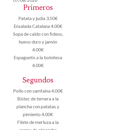
Primeros
Patata y judía 3.50€
Ensalada Catalana 4.00€
Sopa de caldo con fideos,
huevo duro y jamón
4.00€
Espaguetis a la boloñesa
4.00€
Segundos
Pollo con samfaina 4.00€
Bistec de ternera a la
plancha con patatas y
pimiento 4.00€
Filete de merluza a la
crema de almendra