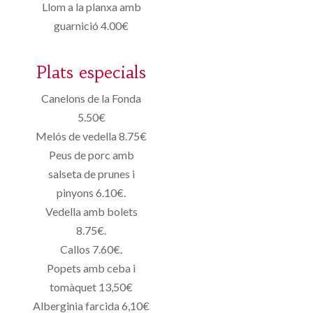
Llom a la planxa amb
guarnició 4.00€
Plats especials
Canelons de la Fonda
5.50€
Melós de vedella 8.75€
Peus de porc amb
salseta de prunes i
pinyons 6.10€.
Vedella amb bolets
8.75€.
Callos 7.60€.
Popets amb ceba i
tomàquet 13,50€
Alberginia farcida 6,10€