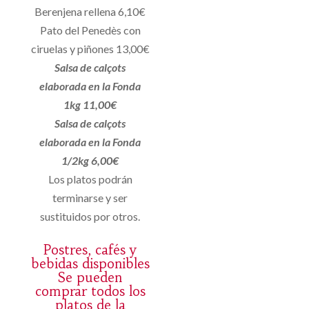
Berenjena rellena 6,10€
Pato del Penedès con
ciruelas y piñones 13,00€
Salsa de calçots
elaborada en la Fonda
1kg 11,00€
Salsa de calçots
elaborada en la Fonda
1/2kg 6,00€
Los platos podrán
terminarse y ser
sustituidos por otros.
Postres, cafés y
bebidas disponibles
Se pueden
comprar todos los
platos de la