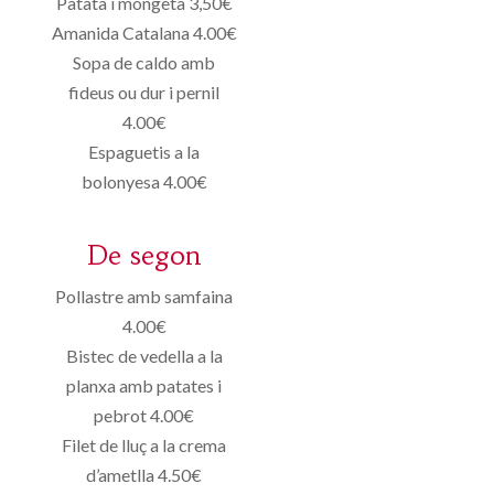
Patata i mongeta 3,50€
Amanida Catalana 4.00€
Sopa de caldo amb
fideus ou dur i pernil
4.00€
Espaguetis a la
bolonyesa 4.00€
De segon
Pollastre amb samfaina
4.00€
Bistec de vedella a la
planxa amb patates i
pebrot 4.00€
Filet de lluç a la crema
d’ametlla 4.50€