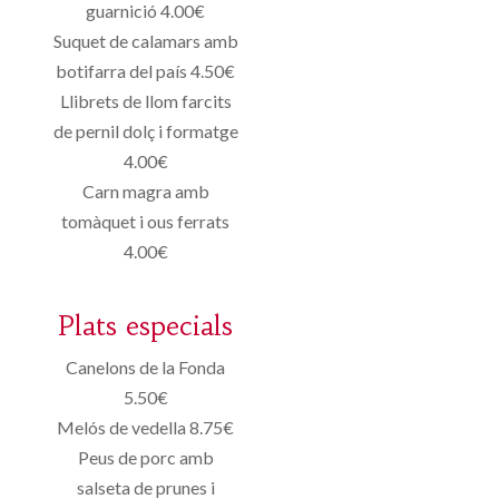
guarnició 4.00€
Suquet de calamars amb
botifarra del país 4.50€
Llibrets de llom farcits
de pernil dolç i formatge
4.00€
Carn magra amb
tomàquet i ous ferrats
4.00€
Plats especials
Canelons de la Fonda
5.50€
Melós de vedella 8.75€
Peus de porc amb
salseta de prunes i