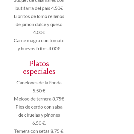
butifarra del país 4.50€
Libritos de lomo rellenos
de jamón dulce y queso
4.00€
Carne magra con tomate
y huevos fritos 4.00€
Platos
especiales
Canelones de la Fonda
5.50 €
Meloso de ternera 8.75€
Pies de cerdo con salsa
de ciruelas y piñones
6.50 €.
Ternera con setas 8.75 €.