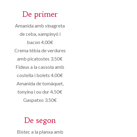
De primer
Amanida amb vinagreta
de ceba, xampinyó i
bacon 4.00€
Crema tèbia de verdures
amb picatostes 3.50€
Fideus a la cassola amb
costella i bolets 4.00€
Amanida de tomàquet,
tonyina i ou dur 4.50€
Gaspatxo 3.50€
De segon
Bistec a la planxa amb