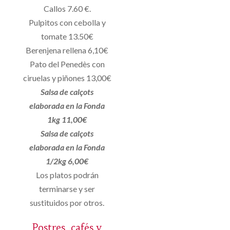
Callos 7.60 €.
Pulpitos con cebolla y
tomate 13.50€
Berenjena rellena 6,10€
Pato del Penedès con
ciruelas y piñones 13,00€
Salsa de calçots
elaborada en la Fonda
1kg 11,00€
Salsa de calçots
elaborada en la Fonda
1/2kg 6,00€
Los platos podrán
terminarse y ser
sustituidos por otros.
Postres, cafés y