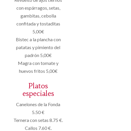
con espárragos, setas,
gambitas, cebolla
confitada y tostaditas
5,00€
Bistec a la plancha con
patatas y pimiento del
padrón 5,00€
Magra con tomate y
huevos fritos 5,00€
Platos
especiales
Canelones de la Fonda
5.50 €
Ternera con setas 8.75 €.
Callos 7.60 €.