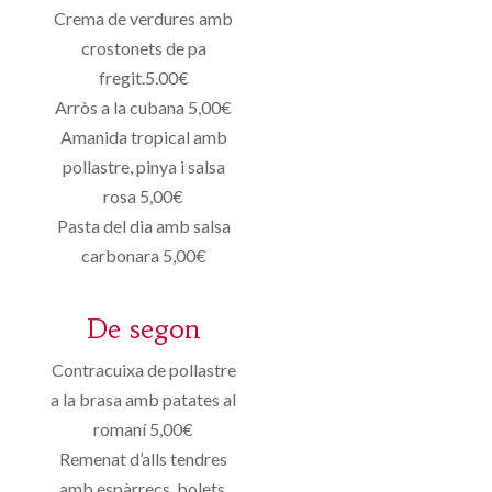
Crema de verdures amb
crostonets de pa
fregit.5.00€
Arròs a la cubana 5,00€
Amanida tropical amb
pollastre, pinya i salsa
rosa 5,00€
Pasta del dia amb salsa
carbonara 5,00€
De segon
Contracuixa de pollastre
a la brasa amb patates al
romaní 5,00€
Remenat d’alls tendres
amb espàrrecs, bolets,