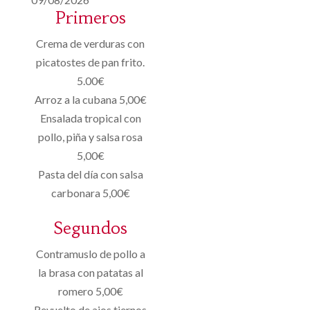
Primeros
Crema de verduras con
picatostes de pan frito.
5.00€
Arroz a la cubana 5,00€
Ensalada tropical con
pollo, piña y salsa rosa
5,00€
Pasta del día con salsa
carbonara 5,00€
Segundos
Contramuslo de pollo a
la brasa con patatas al
romero 5,00€
Revuelto de ajos tiernos