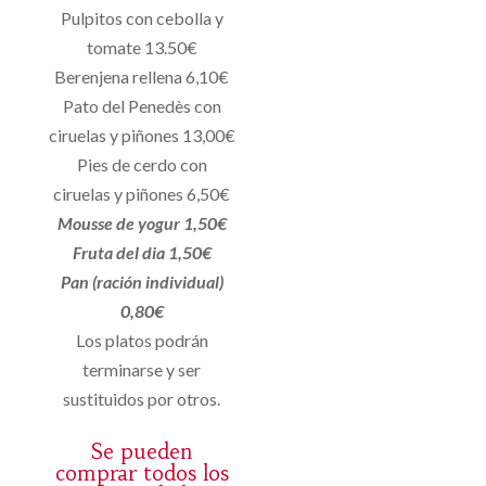
Pulpitos con cebolla y
tomate 13.50€
Berenjena rellena 6,10€
Pato del Penedès con
ciruelas y piñones 13,00€
Pies de cerdo con
ciruelas y piñones 6,50€
Mousse de yogur 1,50€
Fruta del dia 1,50€
Pan (ración individual)
0,80€
Los platos podrán
terminarse y ser
sustituidos por otros.
Se pueden
comprar todos los