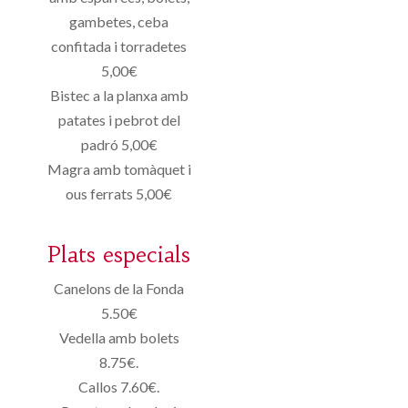
gambetes, ceba
confitada i torradetes
5,00€
Bistec a la planxa amb
patates i pebrot del
padró 5,00€
Magra amb tomàquet i
ous ferrats 5,00€
Plats especials
Canelons de la Fonda
5.50€
Vedella amb bolets
8.75€.
Callos 7.60€.