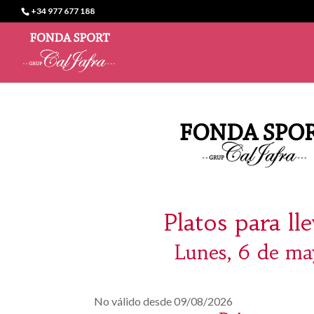
+34 977 677 188
Platos para ll
Lunes, 6 de ma
No válido desde 09/08/2026