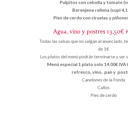
Pulpitos con cebolla y tomate (s
Berenjena rellena (supl 4,1
Pies de cerdo con ciruelas y piñones
Agua, vino y postres 13,50€ i
Todas las salsas que no salgan al anunciado, 
de 1€
Los platos del menú podrán terminarse y ser s
Menú especial 1 plato solo 14.00€ IVA 
refresco, vino, pan y post
Canelones de la Fonda
Callos
Pies de cerdo