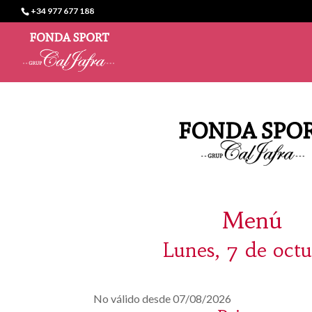
+34 977 677 188
Menú
Lunes, 7 de oct
No válido desde 07/08/2026