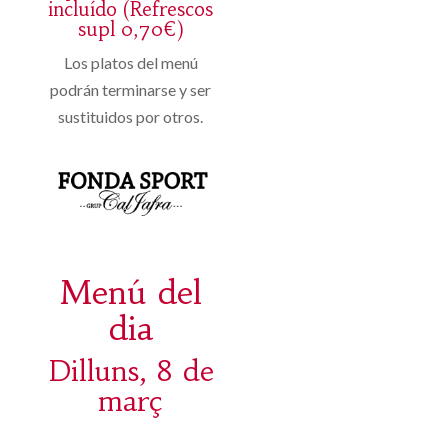
incluído (Refrescos
supl 0,70€)
Los platos del menú
podrán terminarse y ser
sustituidos por otros.
Menú del
dia
Dilluns, 8 de
març