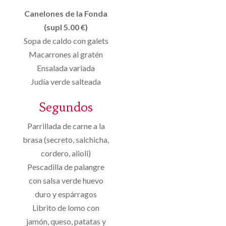
Canelones de la Fonda
(supl 5.00 €)
Sopa de caldo con galets
Macarrones al gratén
Ensalada variada
Judía verde salteada
Segundos
Parrillada de carne a la
brasa (secreto, salchicha,
cordero, alioli)
Pescadilla de palangre
con salsa verde huevo
duro y espárragos
Librito de lomo con
jamón, queso, patatas y