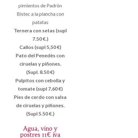
pimientos de Padrón
Bistec a la plancha con
patatas
Ternera con setas (supl
7.50 €.)
Callos (supl 5,50 €)
Pato del Penedès con
ciruelas y piñones.
(Supl. 8.50 €)
Pulpitos con cebolla y
tomate (supl 7,60 €)
Pies de cerdo con salsa
de ciruelas y piñones.
(Supl 5.50 €.)
Agua, vino y
postres 11€ iva