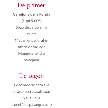
De primer
Canelons de la Fonda
(supl 5.00€)
Sopa de caldo amb
galets
Macarrons al graten
Amanida variada
Mongeta tendra
saltejada
De segon
Graellada de carn a la
brasa (secret, salsitxa,
xai, allioli)
Llucetó de palangre amb