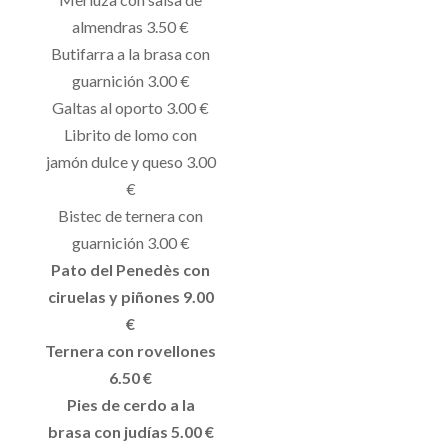
almendras 3.50 €
Butifarra a la brasa con
guarnición 3.00 €
Galtas al oporto 3.00 €
Librito de lomo con
jamón dulce y queso 3.00
€
Bistec de ternera con
guarnición 3.00 €
Pato del Penedès con
ciruelas y piñones 9.00
€
Ternera con rovellones
6.50 €
Pies de cerdo a la
brasa con judías 5.00 €