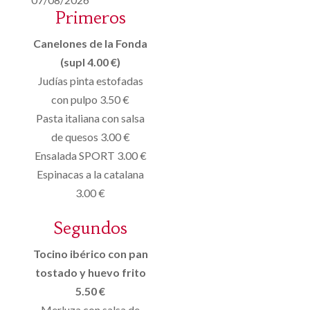
Primeros
Canelones de la Fonda
(supl 4.00 €)
Judías pinta estofadas
con pulpo 3.50 €
Pasta italiana con salsa
de quesos 3.00 €
Ensalada SPORT 3.00 €
Espinacas a la catalana
3.00 €
Segundos
Tocino ibérico con pan
tostado y huevo frito
5.50 €
Merluza con salsa de