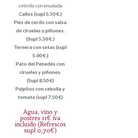
cebolla con ensalada
Callos (supl 5.50 €.)
Pies de cerdo con salsa
de ciruelas y piñones.
(Supl 5.50 €.)
Ternera con setas (supl
5.00 €.)
Pato del Penedès con
ciruelas y piñones.
(Supl 8.50 €)
Pulpitos con cebolla y
tomate (supl 7.50 €)
Agua, vino y
postres 11€ iva
incluído (Refrescos
supl 0,70€)