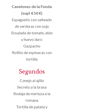
Canelones de la Fonda
(supl 4.50 €)
Espaguetis con salteado
de verduras con soja
Ensalada de tomate, atún
y huevo duro
Gazpacho
Rollito de espinacas con
tortilla
Segundos
Conejo al ajillo
Secreto a la brasa
Rodaja de merluza a la
romana
Tortilla de patata y