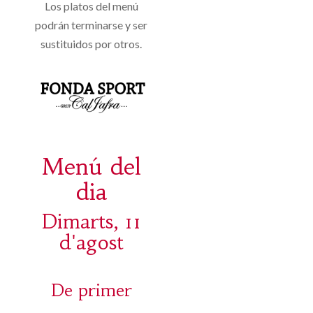
Los platos del menú
podrán terminarse y ser
sustituidos por otros.
Menú del
dia
Dimarts, 11
d'agost
De primer