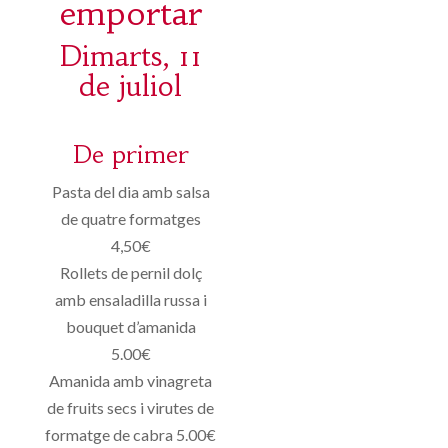
emportar
Dimarts, 11
de juliol
De primer
Pasta del dia amb salsa
de quatre formatges
4,50€
Rollets de pernil dolç
amb ensaladilla russa i
bouquet d’amanida
5.00€
Amanida amb vinagreta
de fruits secs i virutes de
formatge de cabra 5.00€