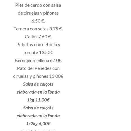
Pies de cerdo con salsa
de ciruelas y piñones
6.50 €.
Ternera con setas 8.75 €.
Callos 7.60 €.
Pulpitos con cebolla y
tomate 13.50€
Berenjena rellena 6,10€
Pato del Penedès con
ciruelas y piñones 13,00€
Salsa de calçots
elaborada en la Fonda
1kg 11,00€
Salsa de calçots
elaborada en la Fonda
1/2kg 6,00€