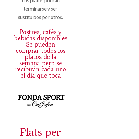
Los platos podrán
terminarse y ser
sustituidos por otros.
Postres, cafés y
bebidas disponibles
Se pueden
comprar todos los
platos de la
semana pero se
recibirán cada uno
el día que toca
Plats per