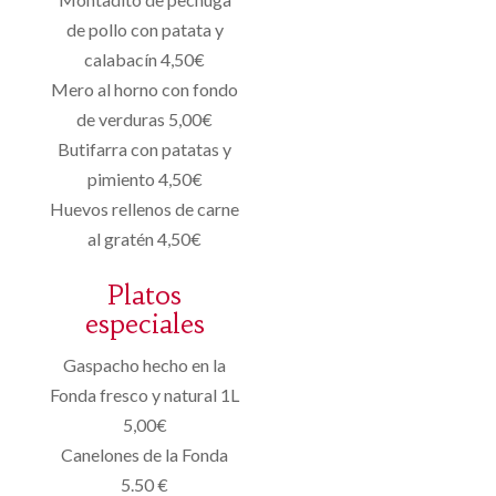
de pollo con patata y
calabacín 4,50€
Mero al horno con fondo
de verduras 5,00€
Butifarra con patatas y
pimiento 4,50€
Huevos rellenos de carne
al gratén 4,50€
Platos
especiales
Gaspacho hecho en la
Fonda fresco y natural 1L
5,00€
Canelones de la Fonda
5.50 €