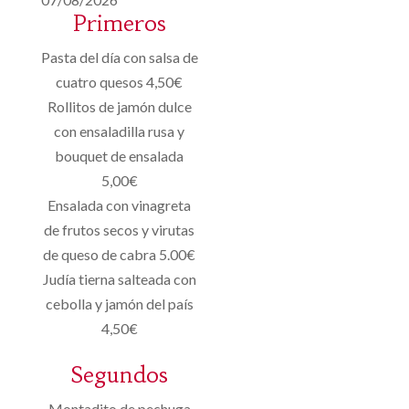
Primeros
Pasta del día con salsa de
cuatro quesos 4,50€
Rollitos de jamón dulce
con ensaladilla rusa y
bouquet de ensalada
5,00€
Ensalada con vinagreta
de frutos secos y virutas
de queso de cabra 5.00€
Judía tierna salteada con
cebolla y jamón del país
4,50€
Segundos
Montadito de pechuga