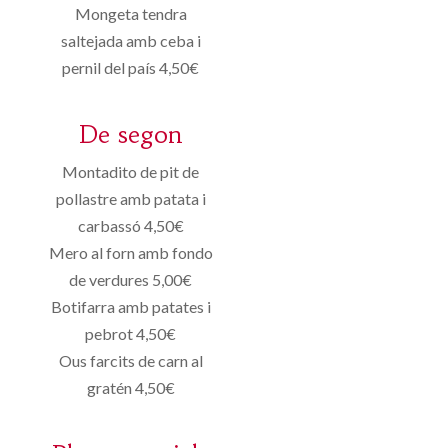
Mongeta tendra
saltejada amb ceba i
pernil del país 4,50€
De segon
Montadito de pit de
pollastre amb patata i
carbassó 4,50€
Mero al forn amb fondo
de verdures 5,00€
Botifarra amb patates i
pebrot 4,50€
Ous farcits de carn al
gratén 4,50€