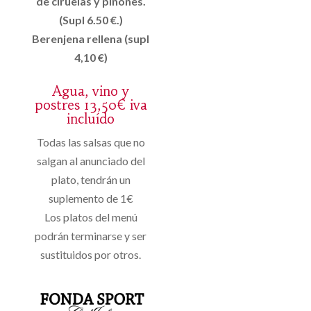
de ciruelas y piñones.
(Supl 6.50 €.)
Berenjena rellena (supl
4,10 €)
Agua, vino y
postres 13,50€ iva
incluído
Todas las salsas que no
salgan al anunciado del
plato, tendrán un
suplemento de 1€
Los platos del menú
podrán terminarse y ser
sustituidos por otros.