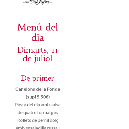
Menú del
dia
Dimarts, 11
de juliol
De primer
Canelons de la Fonda
(supl 5.50€)
Pasta del dia amb salsa
de quatre formatges
Rollets de pernil dolç
amb ensaladilla russa i