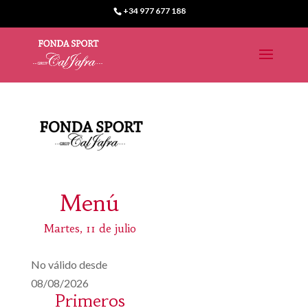
+34 977 677 188
Menú
Martes, 11 de julio
No válido desde
08/08/2026
Primeros