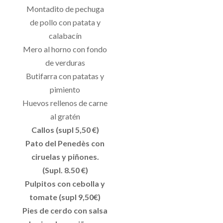
Montadito de pechuga
de pollo con patata y
calabacín
Mero al horno con fondo
de verduras
Butifarra con patatas y
pimiento
Huevos rellenos de carne
al gratén
Callos (supl 5,50 €)
Pato del Penedès con
ciruelas y piñones.
(Supl. 8.50 €)
Pulpitos con cebolla y
tomate (supl 9,50€)
Pies de cerdo con salsa