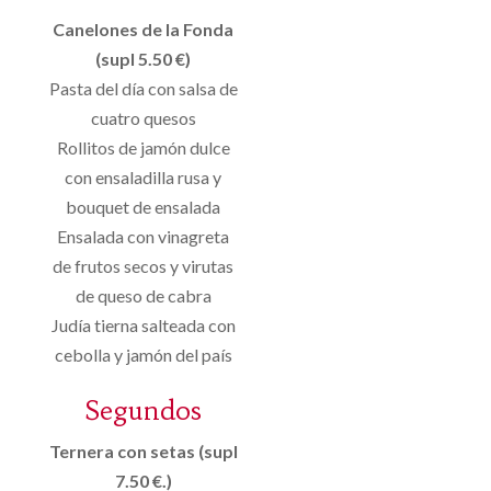
Canelones de la Fonda
(supl 5.50 €)
Pasta del día con salsa de
cuatro quesos
Rollitos de jamón dulce
con ensaladilla rusa y
bouquet de ensalada
Ensalada con vinagreta
de frutos secos y virutas
de queso de cabra
Judía tierna salteada con
cebolla y jamón del país
Segundos
Ternera con setas (supl
7.50 €.)