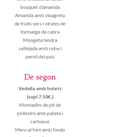
bouquet d’amanida
Amanida amb vinagreta
de fruits secs i virutes de
formatge de cabra
Mongeta tendra
saltejada amb ceba i
pernil del país
De segon
Vedella amb bolets
(supl 7.50€.)
Montadito de pit de
pollastre amb patata i
carbassó
Mero al forn amb fondo