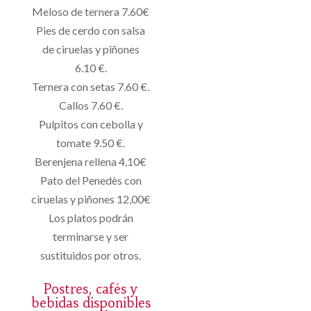
Meloso de ternera 7.60€
Pies de cerdo con salsa
de ciruelas y piñones
6.10 €.
Ternera con setas 7.60 €.
Callos 7.60 €.
Pulpitos con cebolla y
tomate 9.50 €.
Berenjena rellena 4,10€
Pato del Penedès con
ciruelas y piñones 12,00€
Los platos podrán
terminarse y ser
sustituidos por otros.
Postres, cafés y
bebidas disponibles