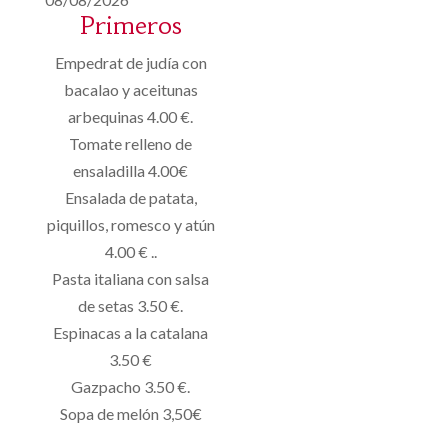
Primeros
Empedrat de judía con
bacalao y aceitunas
arbequinas 4.00 €.
Tomate relleno de
ensaladilla 4.00€
Ensalada de patata,
piquillos, romesco y atún
4.00 € ..
Pasta italiana con salsa
de setas 3.50 €.
Espinacas a la catalana
3.50 €
Gazpacho 3.50 €.
Sopa de melón 3,50€