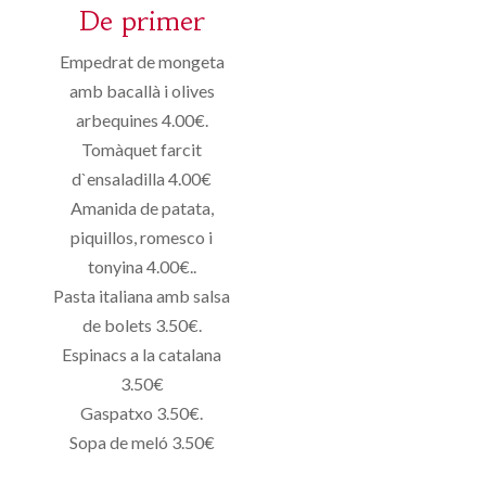
De primer
Empedrat de mongeta
amb bacallà i olives
arbequines 4.00€.
Tomàquet farcit
d`ensaladilla 4.00€
Amanida de patata,
piquillos, romesco i
tonyina 4.00€..
Pasta italiana amb salsa
de bolets 3.50€.
Espinacs a la catalana
3.50€
Gaspatxo 3.50€.
Sopa de meló 3.50€