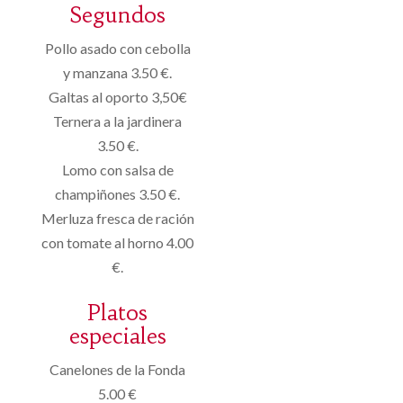
Segundos
Pollo asado con cebolla
y manzana 3.50 €.
Galtas al oporto 3,50€
Ternera a la jardinera
3.50 €.
Lomo con salsa de
champiñones 3.50 €.
Merluza fresca de ración
con tomate al horno 4.00
€.
Platos
especiales
Canelones de la Fonda
5.00 €