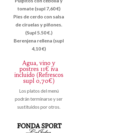
Pulpitos con cebolla y
tomate (supl 7,60 €)
Pies de cerdo con salsa
de ciruelas y piñones.
(Supl 5.50 €.)
Berenjena rellena (supl
4,10 €)
Agua, vino y
postres 11€ iva
incluído (Refrescos
supl 0,70€)
Los platos del menú
podrán terminarse y ser
sustituidos por otros.