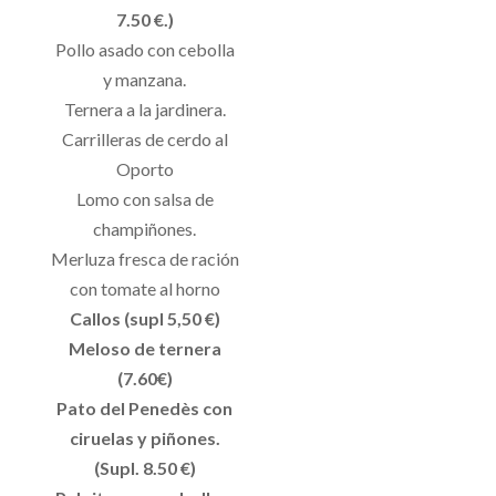
7.50 €.)
Pollo asado con cebolla
y manzana.
Ternera a la jardinera.
Carrilleras de cerdo al
Oporto
Lomo con salsa de
champiñones.
Merluza fresca de ración
con tomate al horno
Callos (supl 5,50 €)
Meloso de ternera
(7.60€)
Pato del Penedès con
ciruelas y piñones.
(Supl. 8.50 €)