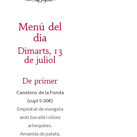
Menú del
dia
Dimarts, 13
de juliol
De primer
Canelons de la Fonda
(supl 5.00€)
Empedrat de mongeta
amb bacallà i olives
arbequines.
Amanida de patata,