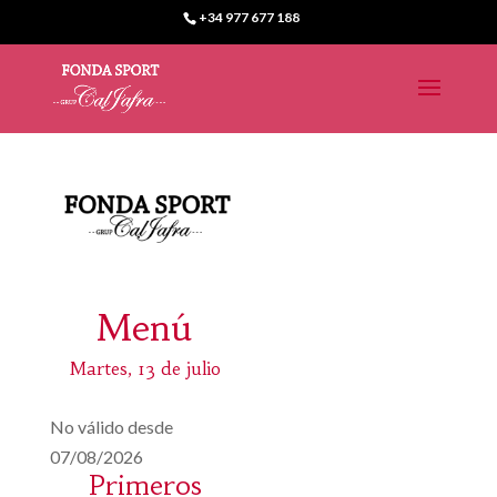
+34 977 677 188
Menú
Martes, 13 de julio
No válido desde
07/08/2026
Primeros