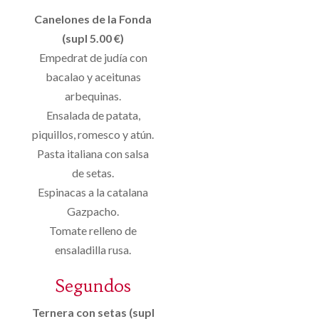
Canelones de la Fonda
(supl 5.00 €)
Empedrat de judía con
bacalao y aceitunas
arbequinas.
Ensalada de patata,
piquillos, romesco y atún.
Pasta italiana con salsa
de setas.
Espinacas a la catalana
Gazpacho.
Tomate relleno de
ensaladilla rusa.
Segundos
Ternera con setas (supl