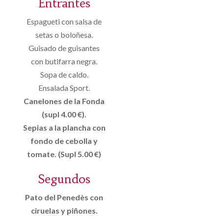
Entrantes
Espagueti con salsa de
setas o boloñesa.
Guisado de guisantes
con butifarra negra.
Sopa de caldo.
Ensalada Sport.
Canelones de la Fonda
(supl 4.00 €).
Sepias a la plancha con
fondo de cebolla y
tomate. (Supl 5.00 €)
Segundos
Pato del Penedès con
ciruelas y piñones.