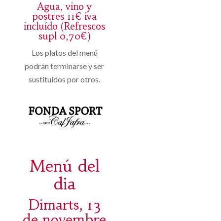
Agua, vino y
postres 11€ iva
incluído (Refrescos
supl 0,70€)
Los platos del menú
podrán terminarse y ser
sustituidos por otros.
Menú del
dia
Dimarts, 13
de novembre