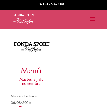
+34 977 677 188
Menú
Martes, 13 de
noviembre
No válido desde
06/08/2026