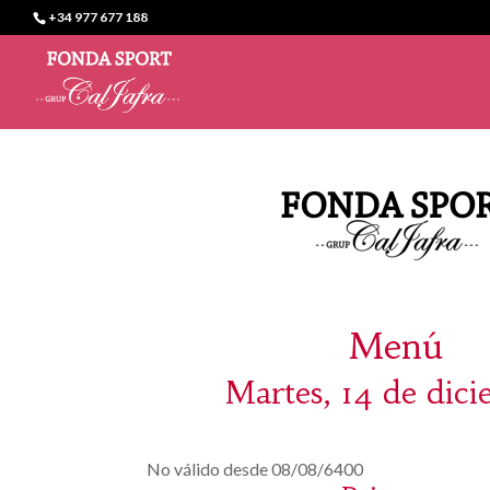
+34 977 677 188
Menú
Martes, 14 de dic
No válido desde 08/08/6400