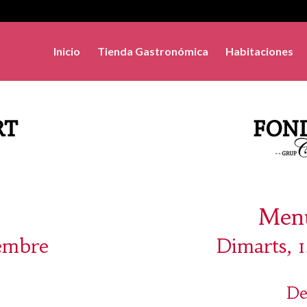
Inicio
Tienda Gastronómica
Habitaciones
Menú
iembre
Dimarts, 
De