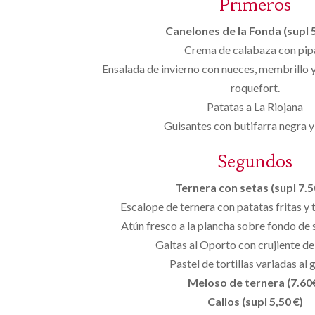
Primeros
Canelones de la Fonda (supl 5
Crema de calabaza con pip
Ensalada de invierno con nueces, membrillo 
roquefort.
Patatas a La Riojana
Guisantes con butifarra negra 
Segundos
Ternera con setas (supl 7.50
Escalope de ternera con patatas fritas y 
Atún fresco a la plancha sobre fondo de 
Galtas al Oporto con crujiente de
Pastel de tortillas variadas al 
Meloso de ternera (7.60
Callos (supl 5,50 €)