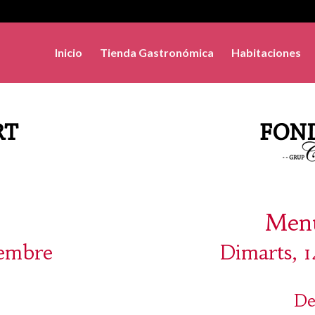
Inicio
Tienda Gastronómica
Habitaciones
Menú
iembre
Dimarts, 
De