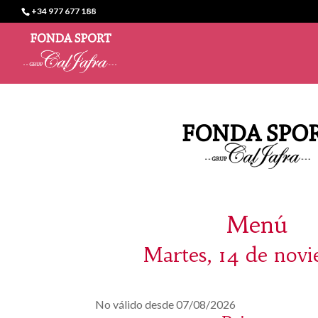
+34 977 677 188
Menú
Martes, 14 de nov
No válido desde 07/08/2026