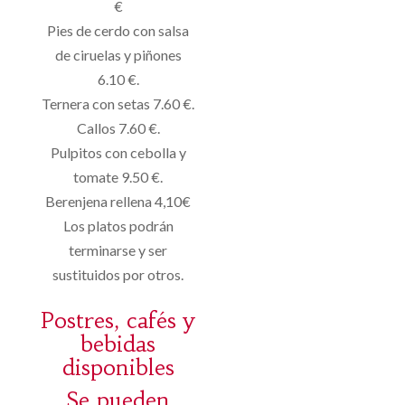
€
Pies de cerdo con salsa
de ciruelas y piñones
6.10 €.
Ternera con setas 7.60 €.
Callos 7.60 €.
Pulpitos con cebolla y
tomate 9.50 €.
Berenjena rellena 4,10€
Los platos podrán
terminarse y ser
sustituidos por otros.
Postres, cafés y
bebidas
disponibles
Se pueden