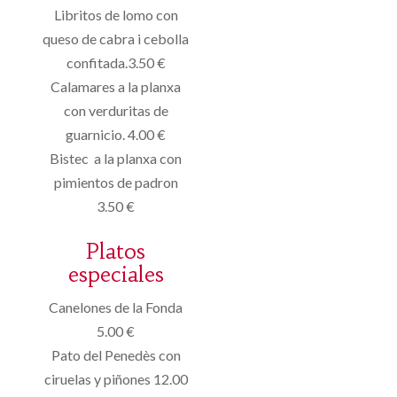
Libritos de lomo con
queso de cabra i cebolla
confitada.3.50 €
Calamares a la planxa
con verduritas de
guarnicio. 4.00 €
Bistec a la planxa con
pimientos de padron
3.50 €
Platos
especiales
Canelones de la Fonda
5.00 €
Pato del Penedès con
ciruelas y piñones 12.00