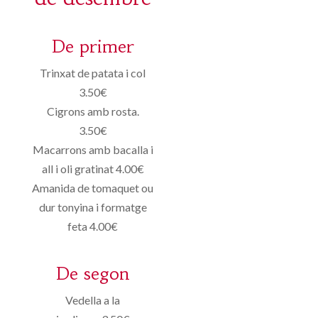
De primer
Trinxat de patata i col
3.50€
Cigrons amb rosta.
3.50€
Macarrons amb bacalla i
all i oli gratinat 4.00€
Amanida de tomaquet ou
dur tonyina i formatge
feta 4.00€
De segon
Vedella a la