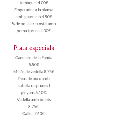
tomàquet 4.00€
Emperador a la planxa
amb guarnició 4.50€
¼ de pollastre rostit amb
poma i pruna 4.00€
Plats especials
Canelons de la Fonda
5.50€
Melós de vedella 8.75€
Peus de porc amb
salseta de prunes i
pinyons 6.10€.
Vedella amb bolets
8.75€.
Callos 7.60€.