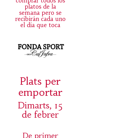
comprar todos los
platos de la
semana pero se
recibirán cada uno
el día que toca
Plats per
emportar
Dimarts, 15
de febrer
De primer