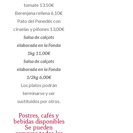
tomate 13.50€
Berenjena rellena 6,10€
Pato del Penedès con
ciruelas y piñones 13,00€
Salsa de calçots
elaborada en la Fonda
1kg 11,00€
Salsa de calçots
elaborada en la Fonda
1/2kg 6,00€
Los platos podrán
terminarse y ser
sustituidos por otros.
Postres, cafés y
bebidas disponibles
Se pueden