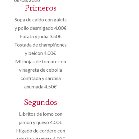
Primeros
Sopa de caldo con galets
y pollo desmigado 4.00€
Patata y judía 3.50€
Tostada de champiñones
y beicon 4.00€
Mil hojas de tomate con
vinagreta de cebolla
confitada y sardina
ahumada 4.50€
Segundos
Libritos de lomo con
jamón y queso 4.00€
Hígado de cordero con
cebolla y tomate 4.00€