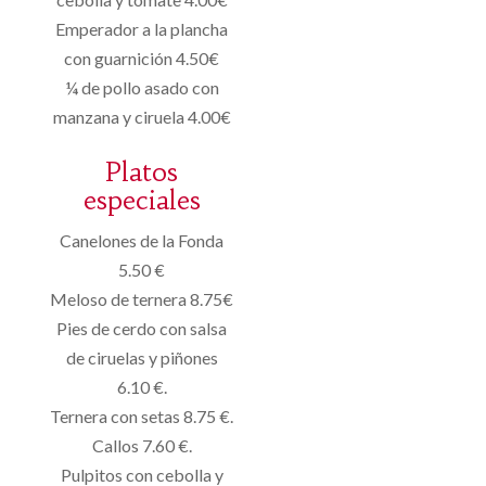
Emperador a la plancha
con guarnición 4.50€
¼ de pollo asado con
manzana y ciruela 4.00€
Platos
especiales
Canelones de la Fonda
5.50 €
Meloso de ternera 8.75€
Pies de cerdo con salsa
de ciruelas y piñones
6.10 €.
Ternera con setas 8.75 €.
Callos 7.60 €.
Pulpitos con cebolla y