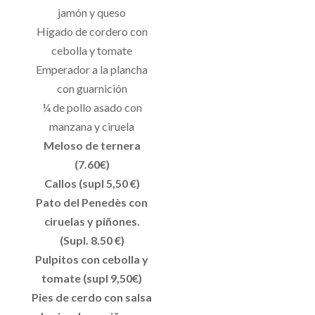
jamón y queso
Hígado de cordero con
cebolla y tomate
Emperador a la plancha
con guarnición
¼ de pollo asado con
manzana y ciruela
Meloso de ternera
(7.60€)
Callos (supl 5,50 €)
Pato del Penedès con
ciruelas y piñones.
(Supl. 8.50 €)
Pulpitos con cebolla y
tomate (supl 9,50€)
Pies de cerdo con salsa