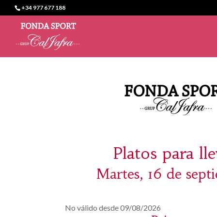
+34 977 677 188
Platos para ll
Martes, 16 de sept
No válido desde 09/08/2026