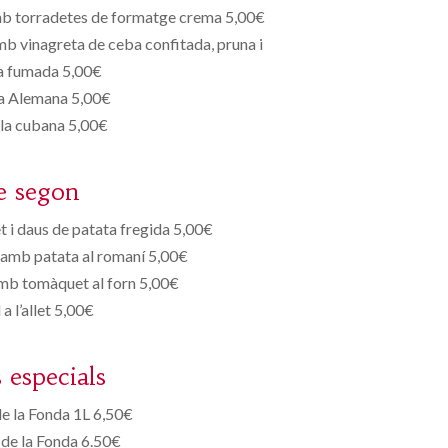
mb torradetes de formatge crema 5,00€
b vinagreta de ceba confitada, pruna i
a fumada 5,00€
 Alemana 5,00€
 la cubana 5,00€
e segon
 i daus de patata fregida 5,00€
 amb patata al romaní 5,00€
amb tomàquet al forn 5,00€
 a l’allet 5,00€
s especials
e la Fonda 1L 6,50€
de la Fonda 6.50€