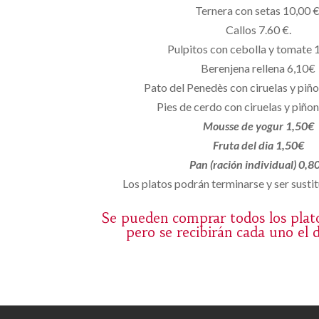
Ternera con setas 10,00 €
Callos 7.60 €.
Pulpitos con cebolla y tomate 
Berenjena rellena 6,10€
Pato del Penedès con ciruelas y piñ
Pies de cerdo con ciruelas y piño
Mousse de yogur 1,50€
Fruta del dia 1,50€
Pan (ración individual) 0,8
Los platos podrán terminarse y ser sustit
Se pueden comprar todos los plat
pero se recibirán cada uno el 