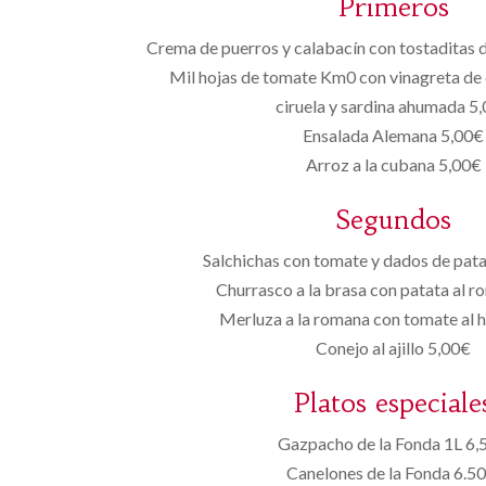
Primeros
Crema de puerros y calabacín con tostaditas
Mil hojas de tomate Km0 con vinagreta de 
ciruela y sardina ahumada 5
Ensalada Alemana 5,00€
Arroz a la cubana 5,00€
Segundos
Salchichas con tomate y dados de pata
Churrasco a la brasa con patata al 
Merluza a la romana con tomate al 
Conejo al ajillo 5,00€
Platos especiale
Gazpacho de la Fonda 1L 6,
Canelones de la Fonda 6.50