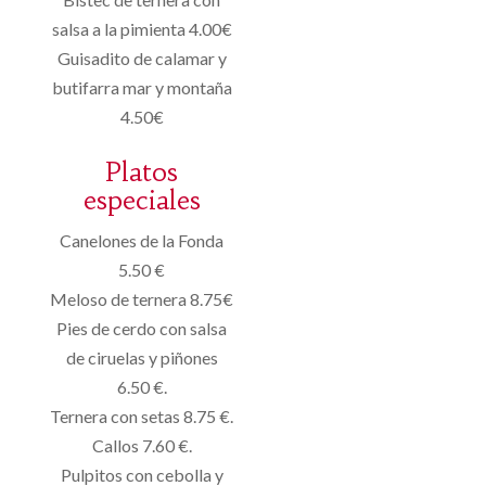
salsa a la pimienta 4.00€
Guisadito de calamar y
butifarra mar y montaña
4.50€
Platos
especiales
Canelones de la Fonda
5.50 €
Meloso de ternera 8.75€
Pies de cerdo con salsa
de ciruelas y piñones
6.50 €.
Ternera con setas 8.75 €.
Callos 7.60 €.
Pulpitos con cebolla y