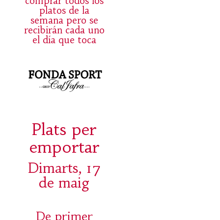
comprar todos los
platos de la
semana pero se
recibirán cada uno
el día que toca
Plats per
emportar
Dimarts, 17
de maig
De primer