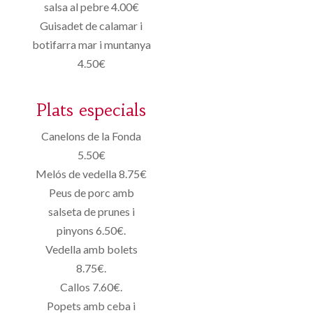
salsa al pebre 4.00€
Guisadet de calamar i
botifarra mar i muntanya
4.50€
Plats especials
Canelons de la Fonda
5.50€
Melós de vedella 8.75€
Peus de porc amb
salseta de prunes i
pinyons 6.50€.
Vedella amb bolets
8.75€.
Callos 7.60€.
Popets amb ceba i