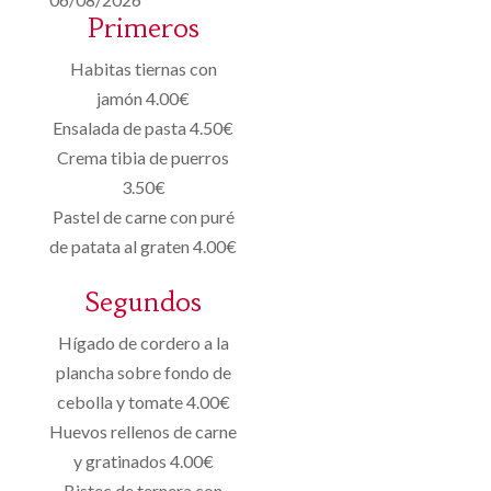
Primeros
Habitas tiernas con
jamón 4.00€
Ensalada de pasta 4.50€
Crema tibia de puerros
3.50€
Pastel de carne con puré
de patata al graten 4.00€
Segundos
Hígado de cordero a la
plancha sobre fondo de
cebolla y tomate 4.00€
Huevos rellenos de carne
y gratinados 4.00€
Bistec de ternera con