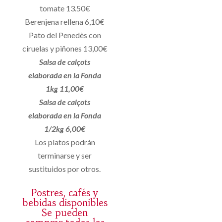
tomate 13.50€
Berenjena rellena 6,10€
Pato del Penedès con
ciruelas y piñones 13,00€
Salsa de calçots
elaborada en la Fonda
1kg 11,00€
Salsa de calçots
elaborada en la Fonda
1/2kg 6,00€
Los platos podrán
terminarse y ser
sustituidos por otros.
Postres, cafés y
bebidas disponibles
Se pueden