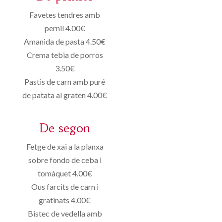
Favetes tendres amb
pernil 4.00€
Amanida de pasta 4.50€
Crema tebia de porros
3.50€
Pastis de carn amb puré
de patata al graten 4.00€
De segon
Fetge de xai a la planxa
sobre fondo de ceba i
tomàquet 4.00€
Ous farcits de carn i
gratinats 4.00€
Bistec de vedella amb