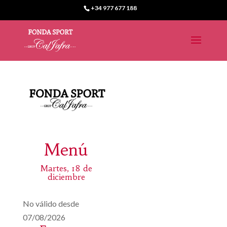
+34 977 677 188
Menú
Martes, 18 de
diciembre
No válido desde
07/08/2026