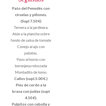
Pato del Penedès con
ciruelas y piñones.
(Supl 7.50 €)
Ternera a la jardinera.
Atún a la plancha sobre
fondo de salsa de tomate
Conejo al ajo con
patatas.
Pavo al horno con
berenjena rebozada
Montadito de lomo.
Callos (supl.5.00 €.)
Pies de cerdo a la
brasa con judías (supl
4.50 €).
Pulpitos con cebolla y