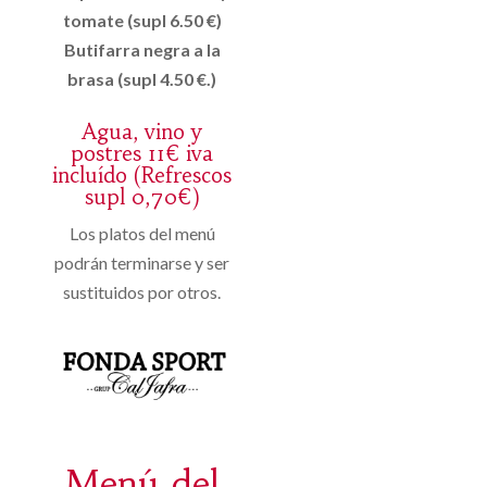
tomate (supl 6.50 €)
Butifarra negra a la
brasa (supl 4.50 €.)
Agua, vino y
postres 11€ iva
incluído (Refrescos
supl 0,70€)
Los platos del menú
podrán terminarse y ser
sustituidos por otros.
Menú del