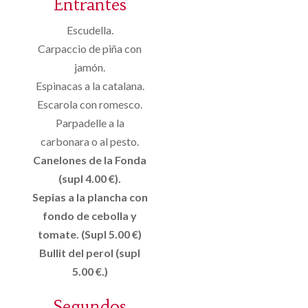
Entrantes
Escudella.
Carpaccio de piña con
jamón.
Espinacas a la catalana.
Escarola con romesco.
Parpadelle a la
carbonara o al pesto.
Canelones de la Fonda
(supl 4.00 €).
Sepias a la plancha con
fondo de cebolla y
tomate. (Supl 5.00 €)
Bullit del perol (supl
5.00 €.)
Segundos