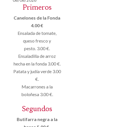
Primeros
Canelones de la Fonda
4.00 €
Ensalada de tomate,
queso fresco y
pesto. 3.00 €.
Ensaladilla de arroz
hecha en la fonda 3.00 €.
Patata y judía verde 3.00
€.
Macarrones a la
boloñesa 3.00 €.
Segundos
Butifarra negra a la
brasa 5.00 €.