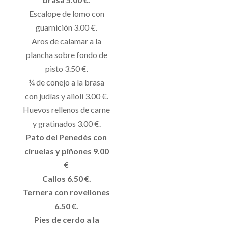
Escalope de lomo con
guarnición 3.00 €.
Aros de calamar a la
plancha sobre fondo de
pisto 3.50 €.
¼ de conejo a la brasa
con judías y alioli 3.00 €.
Huevos rellenos de carne
y gratinados 3.00 €.
Pato del Penedès con
ciruelas y piñones 9.00
€
Callos 6.50 €.
Ternera con rovellones
6.50 €.
Pies de cerdo a la