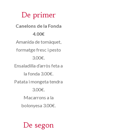
De primer
Canelons de la Fonda
4.00€
Amanida de tomàquet,
formatge fresc i pesto
3.00€.
Ensaladilla d’arròs feta a
la fonda 3.00€.
Patata i mongeta tendra
3.00€.
Macarrons a la
bolonyesa 3.00€.
De segon