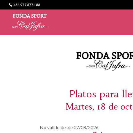
+34 977 677 188
Platos para ll
Martes, 18 de oc
No válido desde 07/08/2026