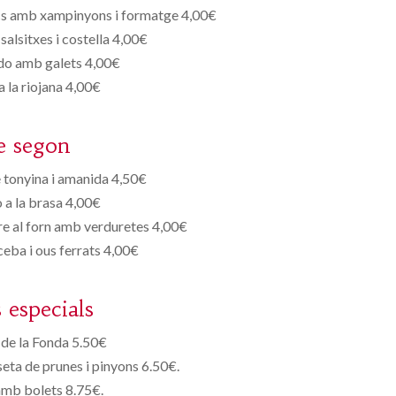
acs amb xampinyons i formatge 4,00€
lsitxes i costella 4,00€
do amb galets 4,00€
a la riojana 4,00€
e segon
 tonyina i amanida 4,50€
 a la brasa 4,00€
re al forn amb verduretes 4,00€
ceba i ous ferrats 4,00€
s especials
de la Fonda 5.50€
eta de prunes i pinyons 6.50€.
amb bolets 8.75€.