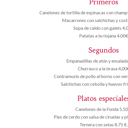
Primeros
Canelones de tortilla de espinacas con champ
Macarrones con salchichas y costi
Sopa de caldo con galets 4,
Patatas a la riojana 4,00
Segundos
Empanadillas de atún y ensalad
Churrasco a la brasa 4,00
Contramuslo de pollo al horno con ver
Salchichas con cebolla y huevos fr
Platos especiale
Canelones de la Fonda 5.50
Pies de cerdo con salsa de ciruelas y p
Ternera con setas 8.75 €.