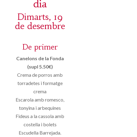
dia
Dimarts, 19
de desembre
De primer
Canelons de la Fonda
(supl 5.50€)
Crema de porros amb
torradetes i formatge
crema
Escarola amb romesco,
tonyina i arbequines
Fideus a la cassola amb
costella i bolets
Escudella Barrejada.