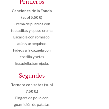
Primeros
Canelones de la Fonda
(supl 5.50 €)
Crema de puerros con
tostaditas y queso crema
Escarola con romesco,
atún y arbequinas
Fideos a la cazuela con
costilla y setas
Escudella.barrejada.
Segundos
Ternera con setas (supl
7.50 €.)
Fingers de pollo con
guarnición de patatas