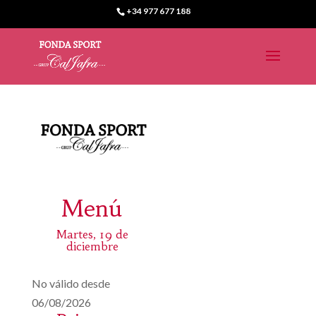
+34 977 677 188
Menú
Martes, 19 de
diciembre
No válido desde
06/08/2026