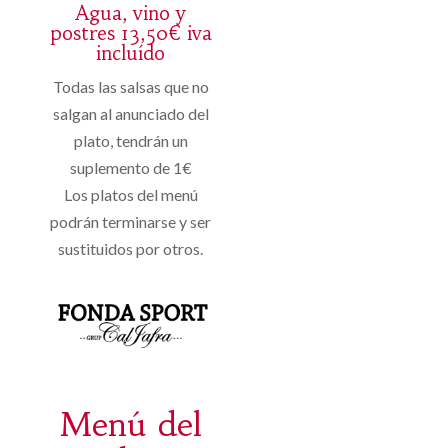
Agua, vino y
postres 13,50€ iva
incluído
Todas las salsas que no
salgan al anunciado del
plato, tendrán un
suplemento de 1€
Los platos del menú
podrán terminarse y ser
sustituidos por otros.
Menú del