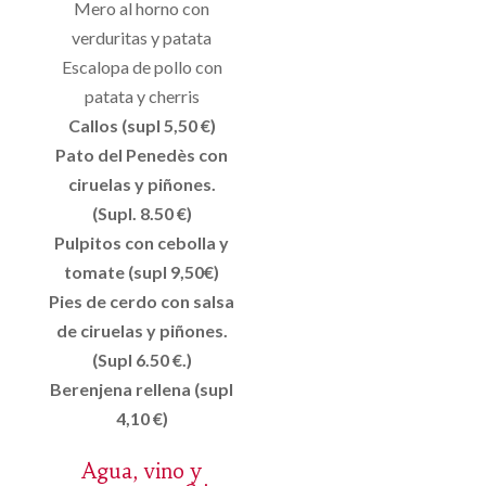
Mero al horno con
verduritas y patata
Escalopa de pollo con
patata y cherris
Callos (supl 5,50 €)
Pato del Penedès con
ciruelas y piñones.
(Supl. 8.50 €)
Pulpitos con cebolla y
tomate (supl 9,50€)
Pies de cerdo con salsa
de ciruelas y piñones.
(Supl 6.50 €.)
Berenjena rellena (supl
4,10 €)
Agua, vino y