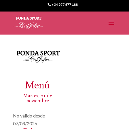
+34 977 677 188
Menú
Martes, 21 de
noviembre
No válido desde
07/08/2026