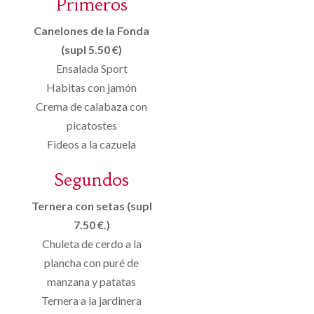
Primeros
Canelones de la Fonda
(supl 5.50 €)
Ensalada Sport
Habitas con jamón
Crema de calabaza con
picatostes
Fideos a la cazuela
Segundos
Ternera con setas (supl
7.50 €.)
Chuleta de cerdo a la
plancha con puré de
manzana y patatas
Ternera a la jardinera