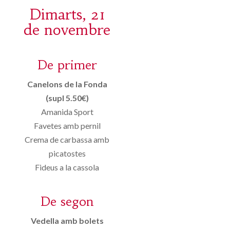
Dimarts, 21
de novembre
De primer
Canelons de la Fonda
(supl 5.50€)
Amanida Sport
Favetes amb pernil
Crema de carbassa amb
picatostes
Fideus a la cassola
De segon
Vedella amb bolets