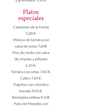
Platos
especiales
Canelones de la Fonda
5.00 €
Meloso de ternera con
salsa de setas 7.60€
Pies de cerdo con salsa
de ciruelas y piñones
6.10 €.
Ternera con setas 7.60 €.
Callos 7.60 €.
Pulpitos con cebolla y
tomate 9.50 €.
Berenjena rellena 4,10€
Pato del Penedès con