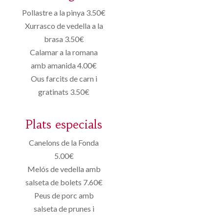
Pollastre a la pinya 3.50€
Xurrasco de vedella a la
brasa 3.50€
Calamar a la romana
amb amanida 4.00€
Ous farcits de carn i
gratinats 3.50€
Plats especials
Canelons de la Fonda
5.00€
Melós de vedella amb
salseta de bolets 7.60€
Peus de porc amb
salseta de prunes i